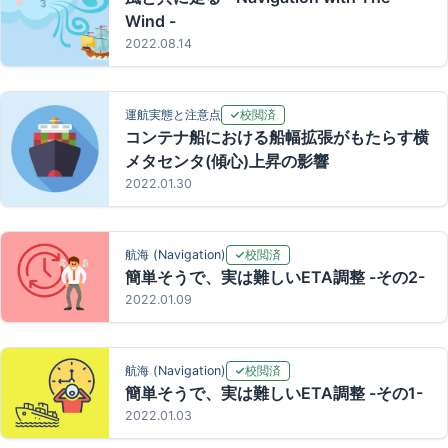
Wind -
2022.08.14
校閲済
運航実態と注意点
コンテナ船における船幅拡張がもたらす横
メタセンタ(傾心)上昇の影響
2022.01.30
校閲済
航海 (Navigation)
簡単そうで、実は難しいETA調整 -その2-
2022.01.09
校閲済
航海 (Navigation)
簡単そうで、実は難しいETA調整 -その1-
2022.01.03