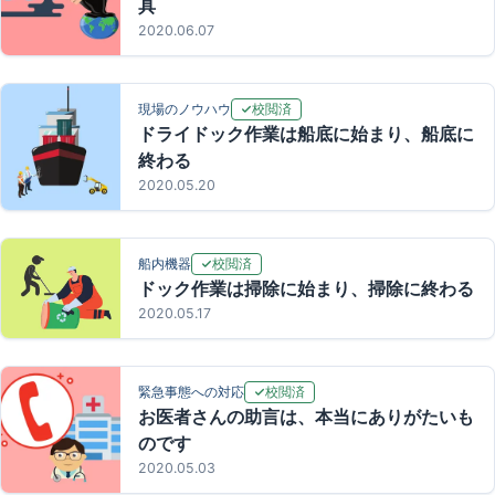
具
2020.06.07
校閲済
現場のノウハウ
ドライドック作業は船底に始まり、船底に
終わる
2020.05.20
校閲済
船内機器
ドック作業は掃除に始まり、掃除に終わる
2020.05.17
校閲済
緊急事態への対応
お医者さんの助言は、本当にありがたいも
のです
2020.05.03