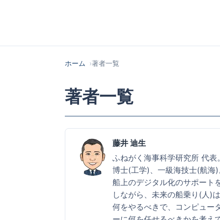
ホーム
著者一覧
著者一覧
藤井 迪生
ふねがく海事科学研究所 代表
博士(工学)、一級海技士(航海)
船上のデジタル化のサポート
しながら、未来の船乗り(人)
何をやるべきで、コンピュー
ーに何を任せるべきかを考え