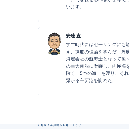
います。
安達 直
学生時代にはセーリングにも
え、操船の理論を学んだ。外
海運会社の航海士となって種
の巨大商船に歴乗し、両極海
除く「5つの海」を渡り、それ
繋がる主要港を訪れた。