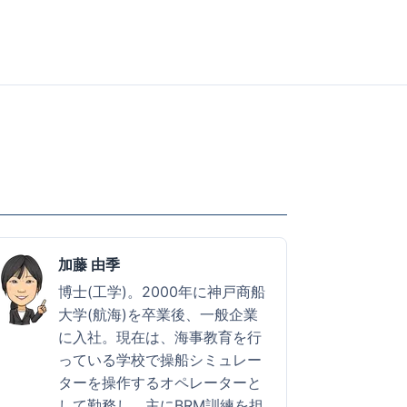
加藤 由季
博士(工学)。2000年に神戸商船
大学(航海)を卒業後、一般企業
に入社。現在は、海事教育を行
っている学校で操船シミュレー
ターを操作するオペレーターと
して勤務し、主にBRM訓練を担