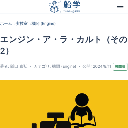
ホーム
実技室
機関 (Engine)
エンジン・ア・ラ・カルト（その
2）
著者: 阪口 泰弘 ・ カテゴリ: 機関 (Engine) ・ 公開: 2024/8/11
校閲済