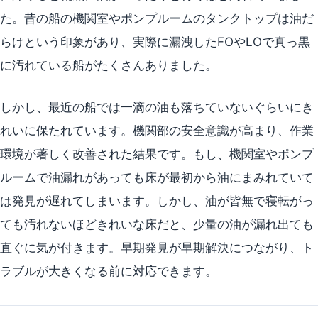
た。昔の船の機関室やポンプルームのタンクトップは油だ
らけという印象があり、実際に漏洩したFOやLOで真っ黒
に汚れている船がたくさんありました。
しかし、最近の船では一滴の油も落ちていないぐらいにき
れいに保たれています。機関部の安全意識が高まり、作業
環境が著しく改善された結果です。もし、機関室やポンプ
ルームで油漏れがあっても床が最初から油にまみれていて
は発見が遅れてしまいます。しかし、油が皆無で寝転がっ
ても汚れないほどきれいな床だと、少量の油が漏れ出ても
直ぐに気が付きます。早期発見が早期解決につながり、ト
ラブルが大きくなる前に対応できます。