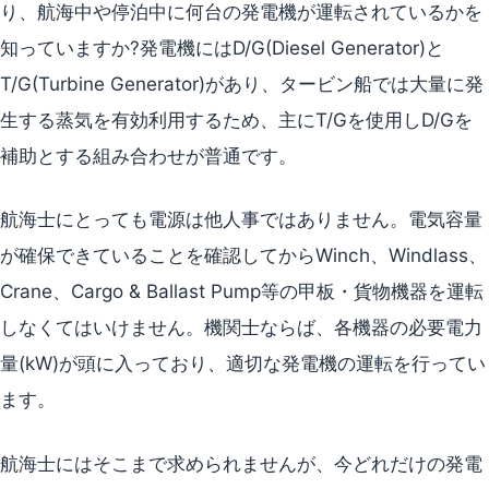
り、航海中や停泊中に何台の発電機が運転されているかを
知っていますか?発電機にはD/G(Diesel Generator)と
T/G(Turbine Generator)があり、タービン船では大量に発
生する蒸気を有効利用するため、主にT/Gを使用しD/Gを
補助とする組み合わせが普通です。
航海士にとっても電源は他人事ではありません。電気容量
が確保できていることを確認してからWinch、Windlass、
Crane、Cargo & Ballast Pump等の甲板・貨物機器を運転
しなくてはいけません。機関士ならば、各機器の必要電力
量(kW)が頭に入っており、適切な発電機の運転を行ってい
ます。
航海士にはそこまで求められませんが、今どれだけの発電