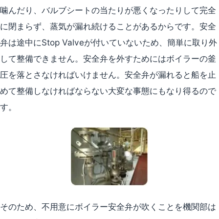
噛んだり、バルブシートの当たりが悪くなったりして完全
に閉まらず、蒸気が漏れ続けることがあるからです。安全
弁は途中にStop Valveが付いていないため、簡単に取り外
して整備できません。安全弁を外すためにはボイラーの釜
圧を落とさなければいけません。安全弁が漏れると船を止
めて整備しなければならない大変な事態にもなり得るので
す。
そのため、不用意にボイラー安全弁が吹くことを機関部は