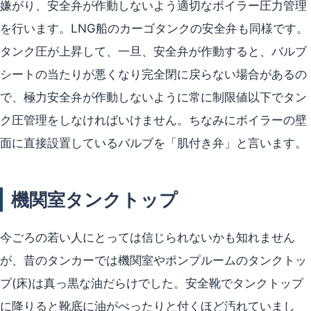
嫌がり、安全弁が作動しないよう適切なボイラー圧力管理
を行います。LNG船のカーゴタンクの安全弁も同様です。
タンク圧が上昇して、一旦、安全弁が作動すると、バルブ
シートの当たりが悪くなり完全閉に戻らない場合があるの
で、極力安全弁が作動しないように常に制限値以下でタン
ク圧管理をしなければいけません。ちなみにボイラーの壁
面に直接設置しているバルブを「肌付き弁」と言います。
機関室タンクトップ
今ごろの若い人にとっては信じられないかも知れません
が、昔のタンカーでは機関室やポンプルームのタンクトッ
プ(床)は真っ黒な油だらけでした。安全靴でタンクトップ
に降りると靴底に油がべったりと付くほど汚れていまし