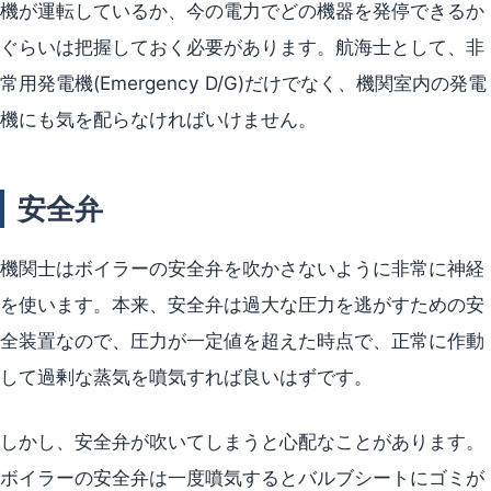
機が運転しているか、今の電力でどの機器を発停できるか
ぐらいは把握しておく必要があります。航海士として、非
常用発電機(Emergency D/G)だけでなく、機関室内の発電
機にも気を配らなければいけません。
安全弁
機関士はボイラーの安全弁を吹かさないように非常に神経
を使います。本来、安全弁は過大な圧力を逃がすための安
全装置なので、圧力が一定値を超えた時点で、正常に作動
して過剰な蒸気を噴気すれば良いはずです。
しかし、安全弁が吹いてしまうと心配なことがあります。
ボイラーの安全弁は一度噴気するとバルブシートにゴミが