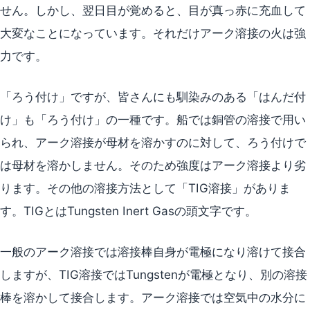
せん。しかし、翌日目が覚めると、目が真っ赤に充血して
大変なことになっています。それだけアーク溶接の火は強
力です。
「ろう付け」ですが、皆さんにも馴染みのある「はんだ付
け」も「ろう付け」の一種です。船では銅管の溶接で用い
られ、アーク溶接が母材を溶かすのに対して、ろう付けで
は母材を溶かしません。そのため強度はアーク溶接より劣
ります。その他の溶接方法として「TIG溶接」がありま
す。TIGとはTungsten Inert Gasの頭文字です。
一般のアーク溶接では溶接棒自身が電極になり溶けて接合
しますが、TIG溶接ではTungstenが電極となり、別の溶接
棒を溶かして接合します。アーク溶接では空気中の水分に