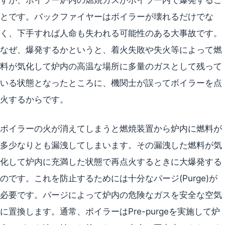
とです。バックファイヤーはボイラーが壊れるだけでな
く、下手すれば人命も失われる可能性のある大事故です。
なぜ、爆発するかというと、着火失敗や失火等によって燃
料が気化して炉内の高温な場所に多量のガスとして残って
いる状態となったところに、機関士が誤ってボイラーを点
火するからです。
ボイラーの火が消えてしまうと燃焼装置から炉内に燃料が
多少なりとも漏洩してしまいます。その漏洩した燃料が気
化して炉内に充満した状態で再点火するときに大爆発する
のです。これを防止するためには十分なパージ(Purge)が
必要です。パージによって炉内の危険なガスを安全な空気
に置換します。通常、ボイラーはPre-purgeを実施して炉