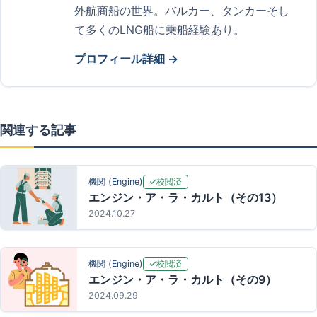
外航商船の世界。バルカー、タンカーそし
て多くのLNG船に乗船経験あり。
プロフィール詳細 →
関連する記事
校閲済
機関 (Engine)
エンジン・ア・ラ・カルト（その13）
2024.10.27
校閲済
機関 (Engine)
エンジン・ア・ラ・カルト（その9）
2024.09.29