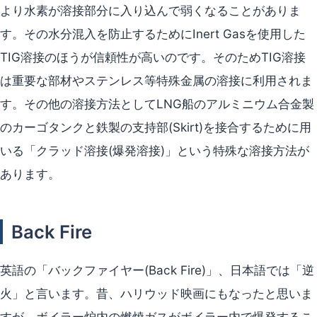
より水素が溶接部分に入り込んで弱くなることがありま
す。その水分混入を防止するためにInert Gasを使用した
TIG溶接のほうが信頼性が高いのです。そのためTIG溶接
は重要な部材やステンレス等特殊金属の溶接に利用されま
す。その他の溶接方法としてLNG船のアルミニウム合金製
のカーゴタンクと鉄製の支持部(Skirt)を接合するために用
いる「クラッド溶接(爆発溶接)」という特殊な溶接方法が
あります。
Back Fire
英語の「バックファイヤー(Back Fire)」、日本語では「逆
火」と言います。昔、ハリウッド映画にもなったと思いま
すが、ボイラー炉内の燃焼ガスがボイラー内で爆発するこ