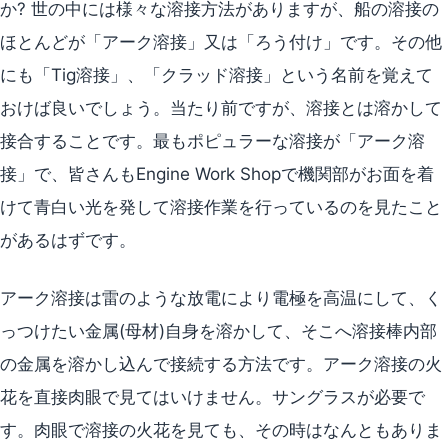
か? 世の中には様々な溶接方法がありますが、船の溶接の
ほとんどが「アーク溶接」又は「ろう付け」です。その他
にも「Tig溶接」、「クラッド溶接」という名前を覚えて
おけば良いでしょう。当たり前ですが、溶接とは溶かして
接合することです。最もポピュラーな溶接が「アーク溶
接」で、皆さんもEngine Work Shopで機関部がお面を着
けて青白い光を発して溶接作業を行っているのを見たこと
があるはずです。
アーク溶接は雷のような放電により電極を高温にして、く
っつけたい金属(母材)自身を溶かして、そこへ溶接棒内部
の金属を溶かし込んで接続する方法です。アーク溶接の火
花を直接肉眼で見てはいけません。サングラスが必要で
す。肉眼で溶接の火花を見ても、その時はなんともありま