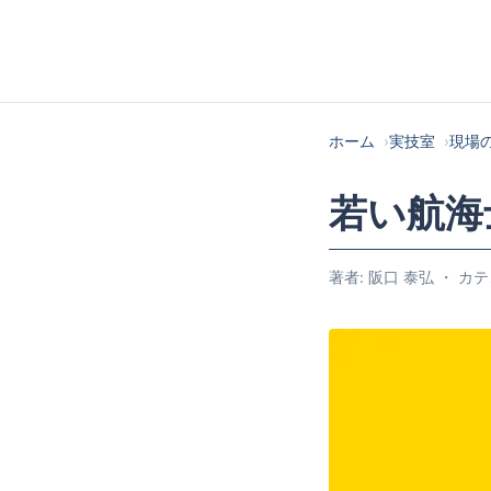
ホーム
実技室
現場
若い航海
著者: 阪口 泰弘 ・ カテゴ