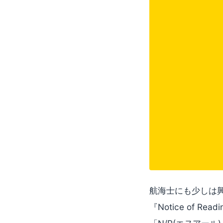
航海士にも少しは
『Notice of R