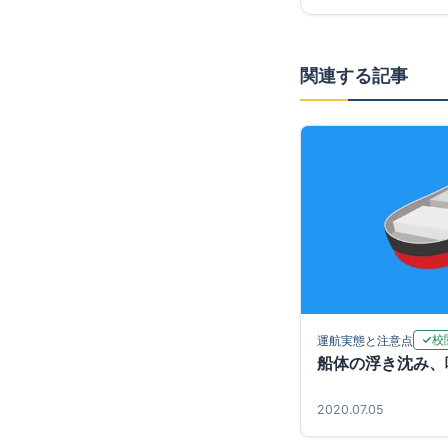
関連する記事
校
運航実態と注意点
船体の浮き沈み、
2020.07.05