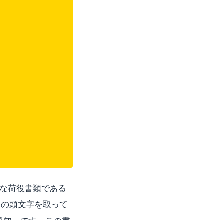
な荷役書類である
ことをその頭文字を取って