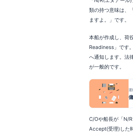
「N/R(エヌアー
類の持つ意味は、
ますよ。」です。
本船が作成し、荷役
Readiness
へ通知します。法
が一般的です。
運
C/Oや船長が「N/
Accept(受理