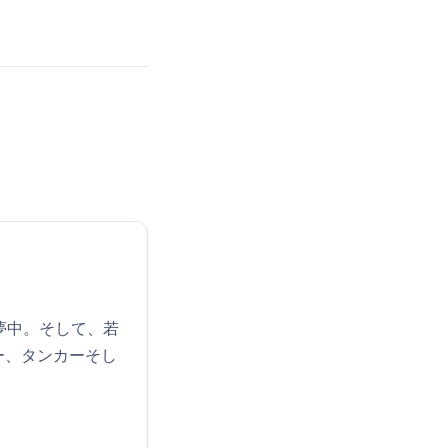
夢中。そして、若
ー、タンカーそし