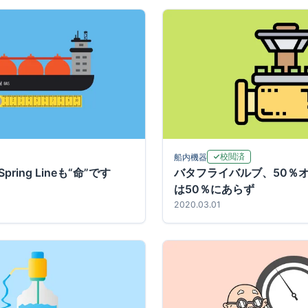
校閲済
船内機器
ing Lineも“命”です
バタフライバルブ、50％
は50％にあらず
2020.03.01