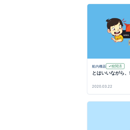
校閲済
船内機器
とはいいながら、Spr
2020.03.22