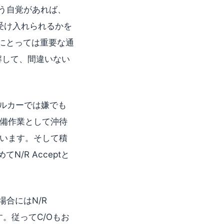
う自覚があれば、
受け入れられるかを
にとっては重要な通
解して、間違いない
バルカーでは嫌でも
備作業として沖待
います。そして積
てN/R Acceptと
の場合にはN/R
。従ってC/Oもお