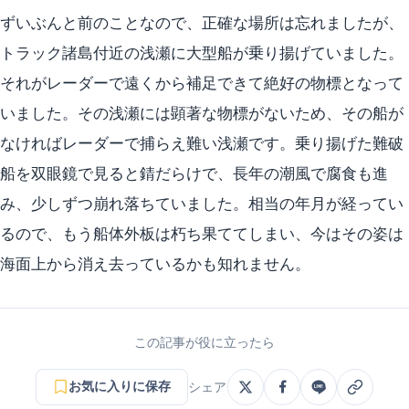
ずいぶんと前のことなので、正確な場所は忘れましたが、
トラック諸島付近の浅瀬に大型船が乗り揚げていました。
それがレーダーで遠くから補足できて絶好の物標となって
いました。その浅瀬には顕著な物標がないため、その船が
なければレーダーで捕らえ難い浅瀬です。乗り揚げた難破
船を双眼鏡で見ると錆だらけで、長年の潮風で腐食も進
み、少しずつ崩れ落ちていました。相当の年月が経ってい
るので、もう船体外板は朽ち果ててしまい、今はその姿は
海面上から消え去っているかも知れません。
この記事が役に立ったら
お気に入りに保存
シェア