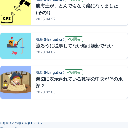
航海士が、とんでもなく楽になりました
(その1)
2025.04.27
校閲済
航海 (Navigation)
漁ろうに従事してない船は漁船でない
2023.04.02
校閲済
航海 (Navigation)
海図に表示されている数字の中央がその水
深？
2023.02.05