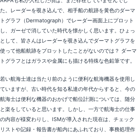
ARPAも私が入社した頃は、まだ存在していませんでし
た。レーダーを覗き込んで、相手船の航跡を黄色のダーマ
トグラフ（Dermatograph）でレーダー画面上にプロット
し、ガーゼで消していた時代を懐かしく思います。ひょっ
として、皆さんはレーダーを覗き込んでダーマトグラフを
使って他船航跡をプロットしたことがないのでは？ ダーマ
トグラフとはガラスや金属にも描ける特殊な色鉛筆です。
若い航海士達は当たり前のように便利な航海機器を使用し
ていますが、古い時代を知る私達の年代からすると、今の
航海士は便利な機器のおかげで船位計測については、随分
と楽をしていると思います。しかし、一方で航海士の仕事
の内容が様変わりし、ISMが導入された現在は、チェック
リストや記録・報告書が船内にあふれており、事務処理作