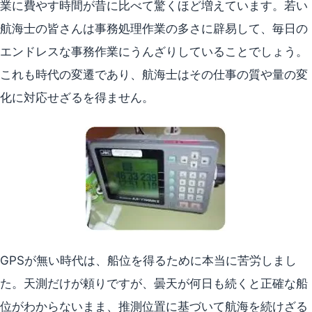
業に費やす時間が昔に比べて驚くほど増えています。若い
航海士の皆さんは事務処理作業の多さに辟易して、毎日の
エンドレスな事務作業にうんざりしていることでしょう。
これも時代の変遷であり、航海士はその仕事の質や量の変
化に対応せざるを得ません。
GPSが無い時代は、船位を得るために本当に苦労しまし
た。天測だけが頼りですが、曇天が何日も続くと正確な船
位がわからないまま、推測位置に基づいて航海を続けざる