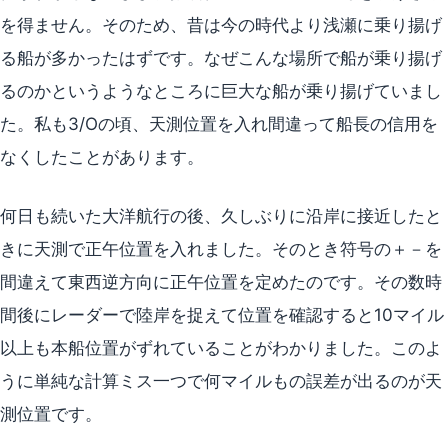
を得ません。そのため、昔は今の時代より浅瀬に乗り揚げ
る船が多かったはずです。なぜこんな場所で船が乗り揚げ
るのかというようなところに巨大な船が乗り揚げていまし
た。私も3/Oの頃、天測位置を入れ間違って船長の信用を
なくしたことがあります。
何日も続いた大洋航行の後、久しぶりに沿岸に接近したと
きに天測で正午位置を入れました。そのとき符号の＋－を
間違えて東西逆方向に正午位置を定めたのです。その数時
間後にレーダーで陸岸を捉えて位置を確認すると10マイル
以上も本船位置がずれていることがわかりました。このよ
うに単純な計算ミス一つで何マイルもの誤差が出るのが天
測位置です。