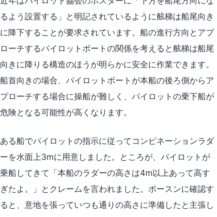
近年はパイロット協会のポスターに「下方を船尾方向にな
るよう設置する」と明記されているように舷梯は船尾向き
に降下することが要求されています。船の進行方向とアプ
ローチするパイロットボートの関係を考えると舷梯は船尾
向きに降りる構造のほうが明らかに安全に作業できます。
船首向きの場合、パイロットボートが本船の後ろ側からア
プローチする場合に操船が難しく、パイロットの乗下船が
危険となる可能性が高くなります。
ある船でパイロットの指示に従ってコンビネーションラダ
ーを水面上3mに用意しました。ところが、パイロットが
乗船してきて「本船のラダーの高さは4m以上あって高す
ぎたよ。」とクレームを言われました。ボースンに確認す
ると、意地を張っていつも通りの高さに準備したと主張し