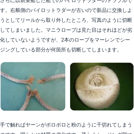
さらに以前乗船した船でのパイロットラダーのトラブルで
す。右舷側のパイロットラダーが古いので新品に交換しよ
うとしてリールから取り外したところ、写真のように切断
してしまいました。マニラロープは見た目はそれほどが劣
化していないようですが、2本のロープをマーレンでシー
ジングしている部分が何箇所も切断してしまいます。
手で触ればヤーンがボロボロと粉のように千切れてしまう