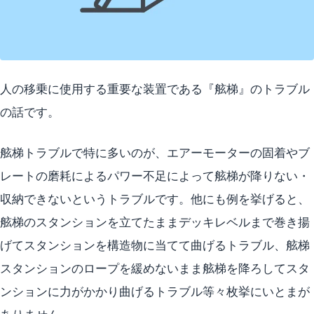
人の移乗に使用する重要な装置である『舷梯』のトラブル
の話です。
舷梯トラブルで特に多いのが、エアーモーターの固着やブ
レートの磨耗によるパワー不足によって舷梯が降りない・
収納できないというトラブルです。他にも例を挙げると、
舷梯のスタンションを立てたままデッキレベルまで巻き揚
げてスタンションを構造物に当てて曲げるトラブル、舷梯
スタンションのロープを緩めないまま舷梯を降ろしてスタ
ンションに力がかかり曲げるトラブル等々枚挙にいとまが