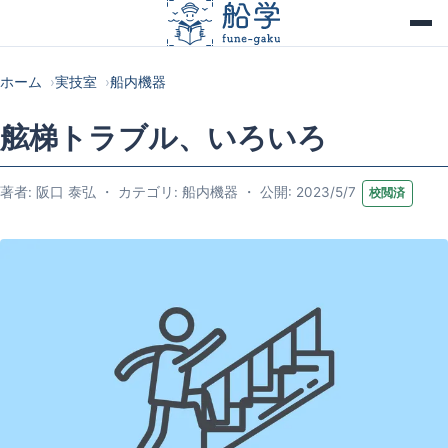
ホーム
実技室
船内機器
舷梯トラブル、いろいろ
著者: 阪口 泰弘 ・ カテゴリ: 船内機器 ・ 公開: 2023/5/7
校閲済