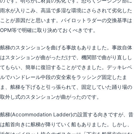
のです。明らかに材質の劣化です。恐らくシージング部に
雨水が入りこみ、高温で多湿な環境にさらされて劣化した
ことが原因だと思います。パイロットラダーの交換基準は
OPM等で明確に取り決めておくべきです。
舷梯のスタンションを曲げる事故もありました。事故自体
はスタンションが曲がっただけで、機関部で曲がり直しし
てもらい、簡単に復旧することができました。デッキレベ
ルでハンドレール中段の安全索をラッシング固定したま
ま、舷梯を下げると引っ張られて、固定していた踊り場の
取外し式のスタンションが曲がったのです。
舷梯(Accommodation Ladder)の設置する向きですが、昔
は船首向きに舷梯が降りていく船もありました。しかし、