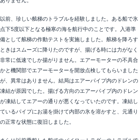
ありません。
以前、珍しい舷梯のトラブルを経験しました。ある船で氷
点下5度以下となる極寒の海を航行中のことです。入港準
備として舷梯の作動テストを実施しました。舷梯を降ろす
ときはスムーズに降りたのですが、揚げる時には力がなく
非常に低速でしか揚がりません。エアーモーターの不具合
かと機関部でエアーモーターを開放点検してもらいました
が、異常はありません。結局はエアーパイプ内のドレンの
凍結が原因でした。揚げる方向のエアーパイプ内のドレン
が凍結してエアーの通りが悪くなっていたのです。凍結し
ているパイプにお湯を掛けて内部の氷を溶かすと、元通り
の正常な状態に復旧しました。