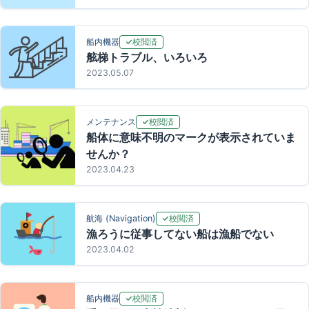
校閲済
船内機器
舷梯トラブル、いろいろ
2023.05.07
校閲済
メンテナンス
船体に意味不明のマークが表示されていま
せんか？
2023.04.23
校閲済
航海 (Navigation)
漁ろうに従事してない船は漁船でない
2023.04.02
校閲済
船内機器