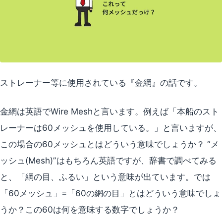
ストレーナー等に使用されている『金網』の話です。
金網は英語でWire Meshと言います。例えば「本船のスト
レーナーは60メッシュを使用している。」と言いますが、
この場合の60メッシュとはどういう意味でしょうか？ “メ
ッシュ(Mesh)”はもちろん英語ですが、辞書で調べてみる
と、「網の目、ふるい」という意味が出ています。では
「60メッシュ」=「60の網の目」とはどういう意味でしょ
うか？この60は何を意味する数字でしょうか？