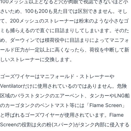
100メッシュ以上となると穴が肉眼で視認できないほど小
さいため、100も200も見た目では区別できません。そし
て、200メッシュのストレーナーは粉末のような小さなゴ
ミも捕らえるので直ぐに目詰まりしてしまいます。そのた
め、ダーウィンでは積荷役中に目詰まりによってマニフォ
ールド圧力が一定以上に高くなったら、荷役を中断して新
しいストレーナーに交換します。
ゴーズワイヤーはマニフォールド・ストレーナーや
Ventilatorだけに使用されているのではありません。危険
区域のバラストタンクのエアーベント、タンカーやLNG船
のカーゴタンクのベントマスト等には「Flame Screen」
と呼ばれるゴーズワイヤーが使用されています。Flame
Screenの役割は火の粉(スパーク)がタンク内部に侵入する