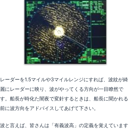
レーダーを1.5マイルや3マイルレンジにすれば、波紋が綺
麗にレーダーに映り、波がやってくる方向が一目瞭然で
す。船長が時化た闇夜で変針するときは、船長に聞かれる
前に波方向をアドバイスしてあげて下さい。
波と言えば、皆さんは「有義波高」の定義を覚えています