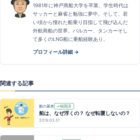
1981年に神戸商船大学を卒業、学生時代は
サッカーと麻雀と勉強に夢中。そして、若
い頃から憧れた船乗り目指して飛び込んだ
外航商船の世界。バルカー、タンカーそし
て多くのLNG船に乗船経験あり。
プロフィール詳細 →
関連する記事
校閲済
船の基本
船は、なぜ浮くの？ なぜ転覆しないの？
2019.03.31