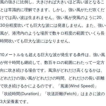
風の強さに比例し、大きければ大きいほど高い波となるこ
とは常識的に理解できます。しかし、強い風がただ吹くだ
けでは高い波は生まれません。強い風が突風のように20、
30分程度吹いても巨大な波には発達しません。また、強い
風が、港湾内のような場所で数キロ程度の範囲でいくら長
時間吹いても巨大な波にはなりません。
10メートルをも超える巨大な波が発生する条件は、強い風
が何十時間も継続して、数百キロの範囲にわたって一定方
向に吹き続ける場合です。風浪がどれだけ高くなるかは、
どれだけの強い風がどれだけの時間、どれだけの長い距離
で吹き続けるかによるのです。「風速(Wind Speed)」
「吹続時間(Duration)」「吹送距離(Fetch)」はまさに波の
3大栄養素です。