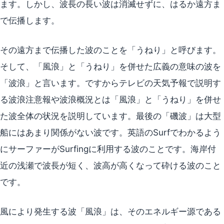
ます。しかし、波長の長い波は消滅せずに、はるか遠方ま
で伝播します。
その遠方まで伝播した波のことを「うねり」と呼びます。
そして、「風浪」と「うねり」を併せた広義の意味の波を
「波浪」と言います。ですからテレビの天気予報で説明す
る波浪注意報や波浪概況とは「風浪」と「うねり」を併せ
た波全体の状況を説明しています。最後の「磯波」は大型
船にはあまり関係がない波です。英語のSurfでわかるよう
にサーファーがSurfingに利用する波のことです。海岸付
近の浅瀬で波長が短く、波高が高くなって砕ける波のこと
です。
風により発生する波「風浪」は、そのエネルギー源である