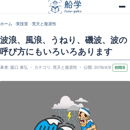
ホーム
実技室
荒天と復原性
波浪、風浪、うねり、磯波、波の
呼び方にもいろいろあります
著者: 阪口 泰弘 ・ カテゴリ: 荒天と復原性 ・ 公開: 2019/4/9
校閲済