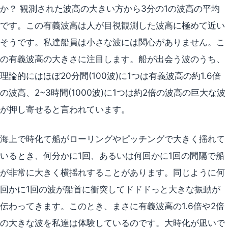
か？ 観測された波高の大きい方から3分の1の波高の平均
です。この有義波高は人が目視観測した波高に極めて近い
そうです。私達船員は小さな波には関心がありません。こ
の有義波高の大きさに注目します。船が出会う波のうち、
理論的にはほぼ20分間(100波)に1つは有義波高の約1.6倍
の波高、2~3時間(1000波)に1つは約2倍の波高の巨大な波
が押し寄せると言われています。
海上で時化て船がローリングやピッチングで大きく揺れて
いるとき、何分かに1回、あるいは何回かに1回の間隔で船
が非常に大きく横揺れすることがあります。同じように何
回かに1回の波が船首に衝突してドドドっと大きな振動が
伝わってきます。このとき、まさに有義波高の1.6倍や2倍
の大きな波を私達は体験しているのです。大時化が凪いで