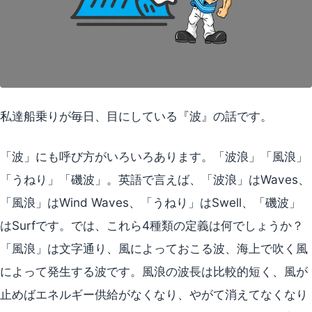
私達船乗りが毎日、目にしている『波』の話です。
「波」にも呼び方がいろいろあります。「波浪」「風浪」
「うねり」「磯波」。英語で言えば、「波浪」はWaves、
「風浪」はWind Waves、「うねり」はSwell、「磯波」
はSurfです。では、これら4種類の定義は何でしょうか？
「風浪」は文字通り、風によっておこる波、海上で吹く風
によって発生する波です。風浪の波長は比較的短く、風が
止めばエネルギー供給がなくなり、やがて消えてなくなり