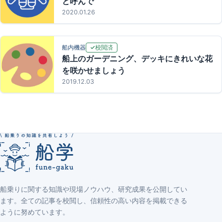
と呼んで
2020.01.26
校閲済
船内機器
船上のガーデニング、デッキにきれいな花
を咲かせましょう
2019.12.03
船乗りに関する知識や現場ノウハウ、研究成果を公開してい
ます。全ての記事を校閲し、信頼性の高い内容を掲載できる
ように努めています。