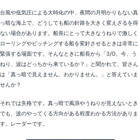
台風や低気圧による大時化の中、夜間の月明かりもない真
っ暗な海上で、どうしても船の針路を大きく変えざるを得
ない場合があります。船長にとって大きなうねりで激しく
ローリングやピッチングする船を変針させるときは非常に
緊張する場面です。そんなときに船長から「3/O、今、う
ねり、波はどっちから来ているか？」と聞かれて、皆さん
は「真っ暗で見えません、わかりません。」と答えていま
せんか？
それでは失格です。真っ暗で風浪やうねりが見えないとき
でも、波のやってくる方向がある程度わかる方法がありま
す。レーダーです。