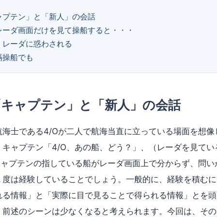
ャプテン」と「新人」の会話
レーダ画面だけを見て操船すると・・・
、レーダに惑わされる
隔操船でも
「キャプテン」と「新人」の会話
航海士である4/Oが二人で航海当直に立っている場面を想像
）キャプテン「4/O、あの船、どう？」、（レーダを見てい
。キャプテンの指している船がレーダ画面上で分からず、問い
１度は経験していることでしょう。一般的に、経験を積むに
れる情報」と「実際に目で見ることで得られる情報」とを頭
、前述のシーンは少なくなると考えられます。今回は、その