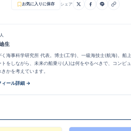
お気に入りに保存
シェア
人
 迪生
がく海事科学研究所 代表。博士(工学)、一級海技士(航海)。船
ートをしながら、未来の船乗り(人)は何をやるべきで、コンピ
べきかを考えています。
フィール詳細 →