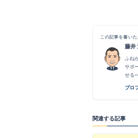
この記事を書いた
藤井
ふね
サポ
せる
プロ
関連する記事