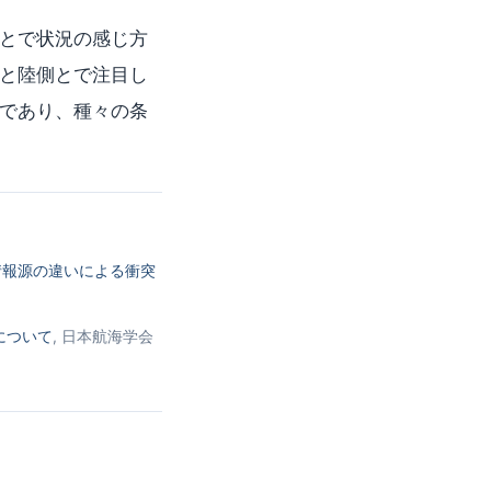
とで状況の感じ方
と陸側とで注目し
であり、種々の条
情報源の違いによる衝突
について
, 日本航海学会