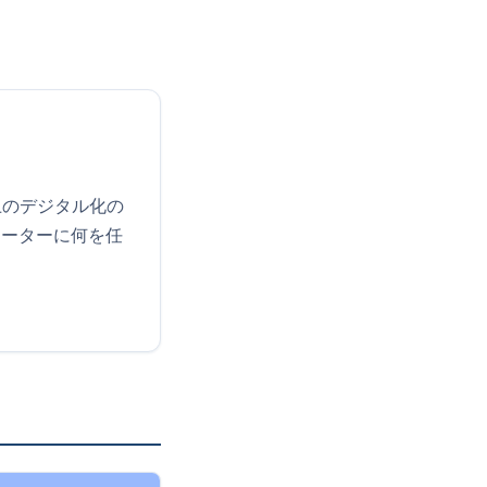
上のデジタル化の
ューターに何を任