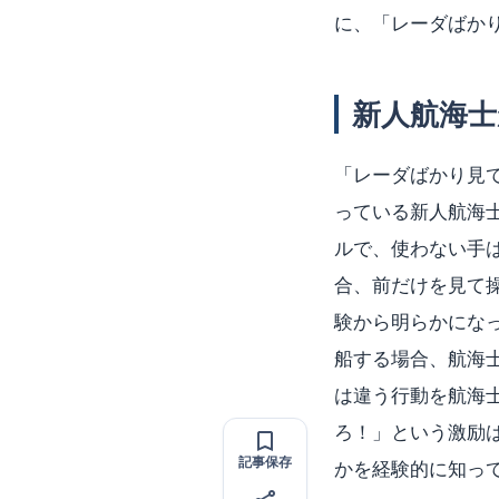
に、「レーダばか
新人航海
「レーダばかり見
っている新人航海
ルで、使わない手
合、前だけを見て
験から明らかにな
船する場合、航海
は違う行動を航海
ろ！」という激励
記事保存
かを経験的に知っ