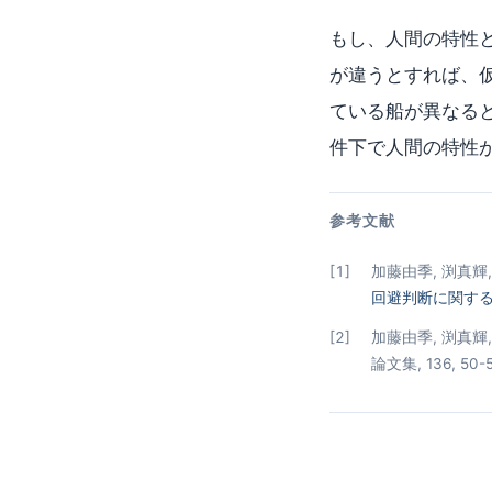
もし、人間の特性
が違うとすれば、
ている船が異なる
件下で人間の特性
参考文献
加藤由季, 渕真輝,
回避判断に関す
加藤由季, 渕真輝
論文集, 136, 50-