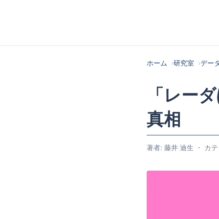
ホーム
研究室
デー
「レーダ
真相
著者: 藤井 迪生 ・ カテ