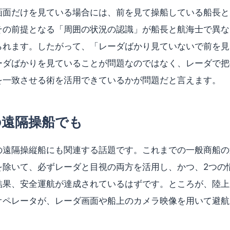
画面だけを見ている場合には、前を見て操船している船長と
その前提となる「周囲の状況の認識」が船長と航海士で異な
られます。したがって、「レーダばかり見ていないで前を見
ーダばかりを見ていることが問題なのではなく、レーダで把
を一致させる術を活用できているかが問題だと言えます。
の遠隔操船でも
の遠隔操縦船にも関連する話題です。これまでの一般商船の
を除いて、必ずレーダと目視の両方を活用し、かつ、2つの
結果、安全運航が達成されているはずです。ところが、陸上
オペレータが、レーダ画面や船上のカメラ映像を用いて避航
。