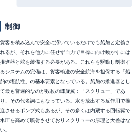
制御
貨客を積み込んで安全に浮いているだけでも船舶と定義さ
れるが、それを他力に任せず自力で目標に向け動かすには
推進器と舵を装備する必要がある。これらを駆動し制御す
るシステムの完備は、貨客輸送の安全航海を担保する「船
舶の堪航性」の基本要素となっている。船舶の推進器とし
て最も普遍的なのが数枚の螺旋翼：「スクリュー」であ
り、その代名詞にもなっている。水を放出する反作用で推
進させるポンプ式もあるが、その多くは内蔵する回転翼で
水圧を高めて噴射させておりスクリューの原理と大差はな
い。