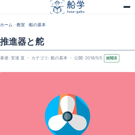
ホーム
教室
船の基本
推進器と舵
著者: 安達 直 ・ カテゴリ: 船の基本 ・ 公開: 2018/5/5
校閲済