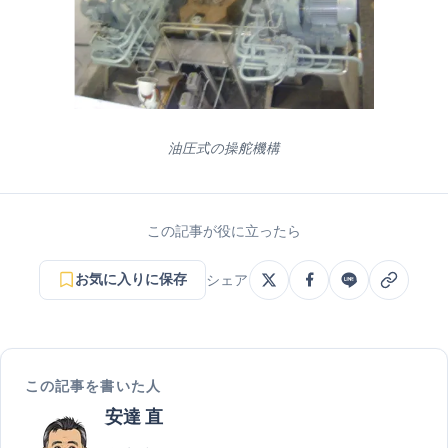
油圧式の操舵機構
この記事が役に立ったら
お気に入りに保存
シェア
この記事を書いた人
安達 直