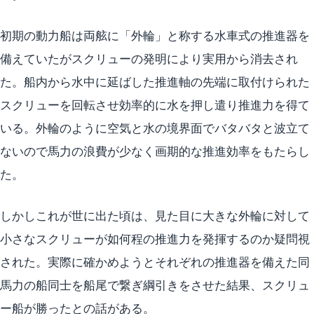
初期の動力船は両舷に「外輪」と称する水車式の推進器を
備えていたがスクリューの発明により実用から消去され
た。船内から水中に延ばした推進軸の先端に取付けられた
スクリューを回転させ効率的に水を押し遣り推進力を得て
いる。外輪のように空気と水の境界面でバタバタと波立て
ないので馬力の浪費が少なく画期的な推進効率をもたらし
た。
しかしこれが世に出た頃は、見た目に大きな外輪に対して
小さなスクリューが如何程の推進力を発揮するのか疑問視
された。実際に確かめようとそれぞれの推進器を備えた同
馬力の船同士を船尾で繋ぎ綱引きをさせた結果、スクリュ
ー船が勝ったとの話がある。