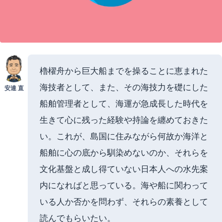
櫓櫂舟から巨大船までを操ることに恵まれた
海技者として、また、その海技力を礎にした
安達 直
船舶管理者として、海運が急成長した時代を
生きて心に残った経験や持論を纏めておきた
い。これが、島国に住みながら何故か海洋と
船舶に心の底から馴染めないのか、それらを
文化基盤と成し得ていない日本人への水先案
内になればと思っている。海や船に関わって
いる人か否かを問わず、それらの素養として
読んでもらいたい。