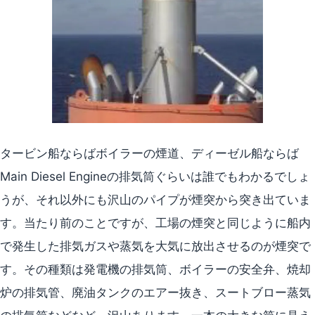
タービン船ならばボイラーの煙道、ディーゼル船ならば
Main Diesel Engineの排気筒ぐらいは誰でもわかるでしょ
うが、それ以外にも沢山のパイプが煙突から突き出ていま
す。当たり前のことですが、工場の煙突と同じように船内
で発生した排気ガスや蒸気を大気に放出させるのが煙突で
す。その種類は発電機の排気筒、ボイラーの安全弁、焼却
炉の排気管、廃油タンクのエアー抜き、スートブロー蒸気