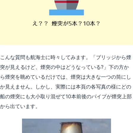
こんな質問も航海士に時々してみます。「ブリッジから煙
突が見えるけど、煙突の中はどうなっている?」下の方か
ら煙突を眺めているだけでは、煙突は大きな一つの筒にし
か見えません。しかし、実際には本頁の各写真の様にどの
船の煙突にも大小取り混ぜて10本前後のパイプが煙突上部
から出ています。