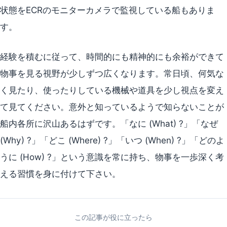
状態をECRのモニターカメラで監視している船もありま
す。
経験を積むに従って、時間的にも精神的にも余裕ができて
物事を見る視野が少しずつ広くなります。常日頃、何気な
く見たり、使ったりしている機械や道具を少し視点を変え
て見てください。意外と知っているようで知らないことが
船内各所に沢山あるはずです。「なに (What) ?」「なぜ
(Why) ?」「どこ (Where) ?」「いつ (When) ?」「どのよ
うに (How) ?」という意識を常に持ち、物事を一歩深く考
える習慣を身に付けて下さい。
この記事が役に立ったら