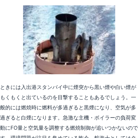
ときには入出港スタンバイ中に煙突から黒い煙や白い煙が
もくもくと出ているのを目撃することもあるでしょう。一
般的には燃焼時に燃料が多過ぎると黒煙になり、空気が多
過ぎると白煙になります。急激な主機・ボイラーの負荷変
動にFO量と空気量を調整する燃焼制御が追いつかないので
す。環境問題が注目を集めている昨今、航海士としてはタ