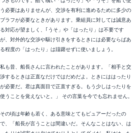
つきものです。酷く醜い「はったり」や「うそ」を船で使
う必要はありませんが、交渉を有利に進めるために多少の
ブラフが必要なときがあります。乗組員に対しては誠意あ
る対応が望ましく、｢うそ」や「はったり」は不要です
が、対外的な交渉や駆け引きをするときには必要ならばあ
る程度の「はったり」は躊躇せずに使いましょう。
私も昔、船長さんに言われたことがあります。「相手と交
渉するときは正直なだけではだめだよ。ときにははったり
が必要だ。君は真面目で正直すぎる。もう少しはったりを
使うことを覚えないと。」 その言葉を今でも忘れません。
その頃は年齢も若く、ある意味とてもピュアーだったの
で、「船長が言うことは間違いだ。そんなことはない、は