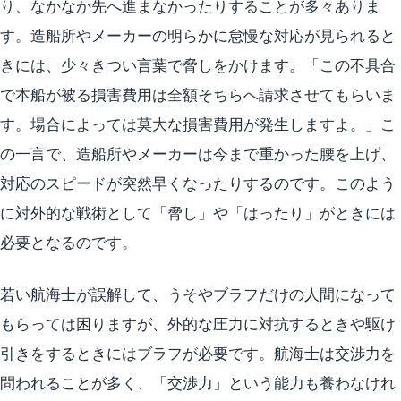
り、なかなか先へ進まなかったりすることが多々ありま
す。造船所やメーカーの明らかに怠慢な対応が見られると
きには、少々きつい言葉で脅しをかけます。「この不具合
で本船が被る損害費用は全額そちらへ請求させてもらいま
す。場合によっては莫大な損害費用が発生しますよ。」こ
の一言で、造船所やメーカーは今まで重かった腰を上げ、
対応のスピードが突然早くなったりするのです。このよう
に対外的な戦術として「脅し」や「はったり」がときには
必要となるのです。
若い航海士が誤解して、うそやブラフだけの人間になって
もらっては困りますが、外的な圧力に対抗するときや駆け
引きをするときにはブラフが必要です。航海士は交渉力を
問われることが多く、「交渉力」という能力も養わなけれ