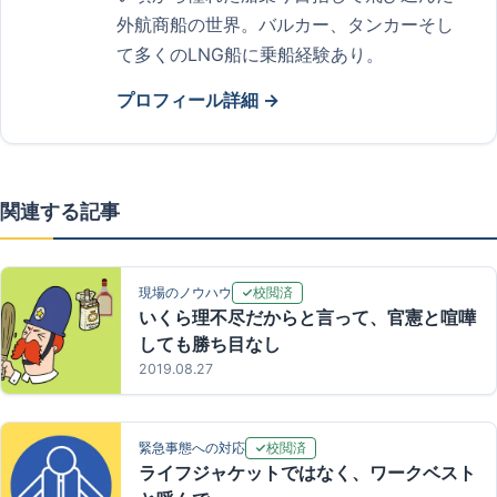
外航商船の世界。バルカー、タンカーそし
て多くのLNG船に乗船経験あり。
プロフィール詳細 →
関連する記事
校閲済
現場のノウハウ
いくら理不尽だからと言って、官憲と喧嘩
しても勝ち目なし
2019.08.27
校閲済
緊急事態への対応
ライフジャケットではなく、ワークベスト