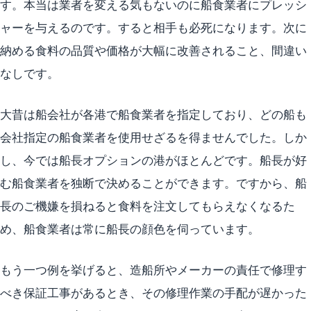
す。本当は業者を変える気もないのに船食業者にプレッシ
ャーを与えるのです。すると相手も必死になります。次に
納める食料の品質や価格が大幅に改善されること、間違い
なしです。
大昔は船会社が各港で船食業者を指定しており、どの船も
会社指定の船食業者を使用せざるを得ませんでした。しか
し、今では船長オプションの港がほとんどです。船長が好
む船食業者を独断で決めることができます。ですから、船
長のご機嫌を損ねると食料を注文してもらえなくなるた
め、船食業者は常に船長の顔色を伺っています。
もう一つ例を挙げると、造船所やメーカーの責任で修理す
べき保証工事があるとき、その修理作業の手配が遅かった