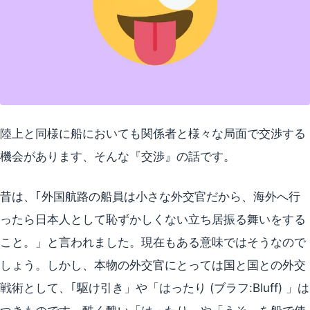
陸上と同様に船においても関係者と様々な局面で交渉する
機会があります、そんな『交渉』の話です。
昔は、｢外国航路の船員は小さな外交官だから、海外へ行
ったら日本人として恥ずかしくない立ち居振る舞いをする
こと。」と言われました。現在もある意味ではそうなので
しょう。しかし、本物の外交官にとっては国と国との外交
戦術として、｢駆け引き」や「はったり (ブラフ:Bluff) 」は