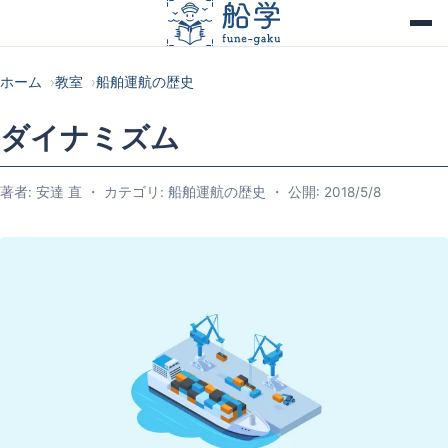
ホーム
教室
船舶運航の歴史
ダイナミズム
著者: 安達 直 ・ カテゴリ: 船舶運航の歴史 ・ 公開: 2018/5/8