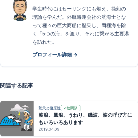
学生時代にはセーリングにも燃え、操船の
理論を学んだ。外航海運会社の航海士とな
って種々の巨大商船に歴乗し、両極海を除
く「5つの海」を渡り、それに繋がる主要港
を訪れた。
プロフィール詳細 →
関連する記事
校閲済
荒天と復原性
波浪、風浪、うねり、磯波、波の呼び方に
もいろいろあります
2019.04.09