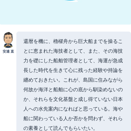
還暦を機に、櫓櫂舟から巨大船までを操るこ
とに恵まれた海技者として、また、その海技
安達 直
力を礎にした船舶管理者として、海運が急成
長した時代を生きて心に残った経験や持論を
纏めておきたい。これが、島国に住みながら
何故か海洋と船舶に心の底から馴染めないの
か、それらを文化基盤と成し得ていない日本
人への水先案内になればと思っている。海や
船に関わっている人か否かを問わず、それら
の素養として読んでもらいたい。