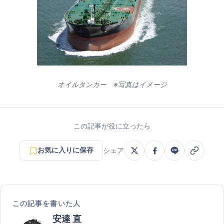
オイルタンカー ※写真はイメージ
この記事が役に立ったら
お気に入りに保存
シェア
この記事を書いた人
安達 直