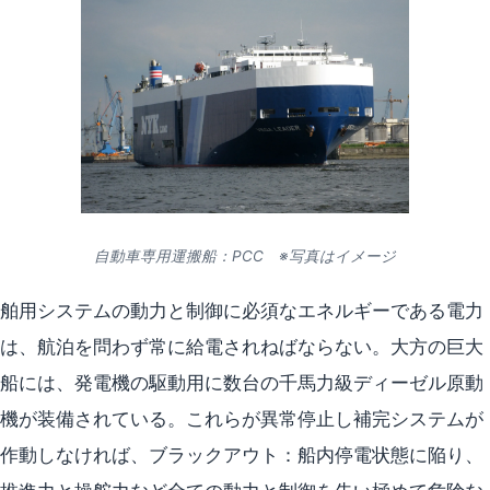
自動車専用運搬船：PCC ※写真はイメージ
舶用システムの動力と制御に必須なエネルギーである電力
は、航泊を問わず常に給電されねばならない。大方の巨大
船には、発電機の駆動用に数台の千馬力級ディーゼル原動
機が装備されている。これらが異常停止し補完システムが
作動しなければ、ブラックアウト：船内停電状態に陥り、