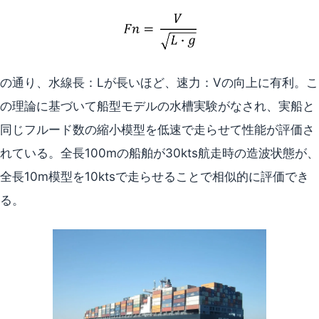
の通り、水線長：Lが長いほど、速力：Vの向上に有利。こ
の理論に基づいて船型モデルの水槽実験がなされ、実船と
同じフルード数の縮小模型を低速で走らせて性能が評価さ
れている。全長100mの船舶が30kts航走時の造波状態が、
全長10m模型を10ktsで走らせることで相似的に評価でき
る。