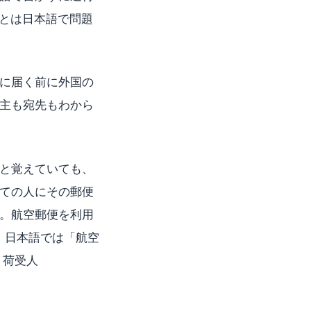
あとは日本語で問題
に届く前に外国の
主も宛先もわから
と覚えていても、
ての人にその郵便
。航空郵便を利用
で、日本語では「航空
、荷受人