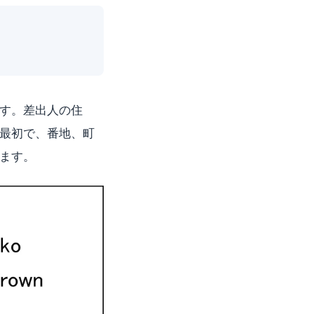
す。差出人の住
最初で、番地、町
ます。