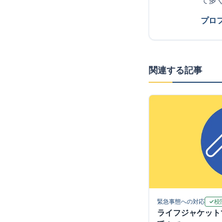
て多
プロ
関連する記事
校
緊急事態への対応
ライフジャケット