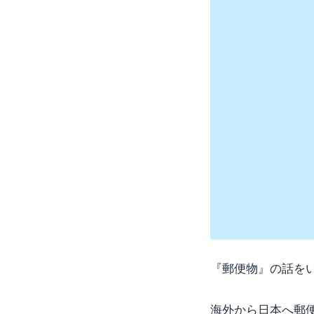
『郵便物』の話を
海外から日本へ郵