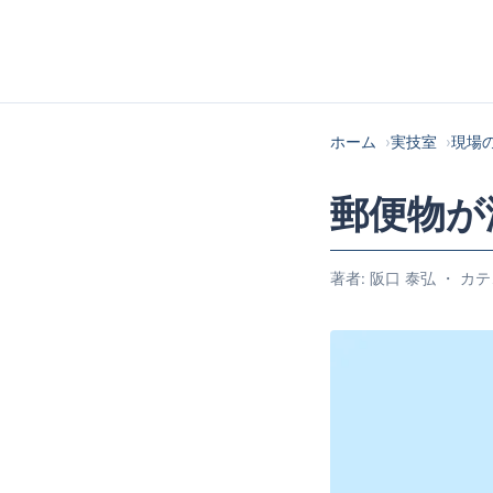
ホーム
実技室
現場
郵便物が
著者: 阪口 泰弘 ・ カテゴ