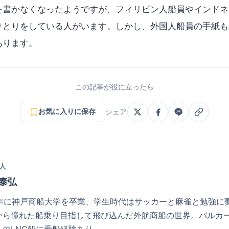
を書かなくなったようですが、フィリピン人船員やインドネ
りとりをしている人がいます。しかし、外国人船員の手紙も
あります。
この記事が役に立ったら
お気に入りに保存
シェア
人
 泰弘
81年に神戸商船大学を卒業、学生時代はサッカーと麻雀と勉強に
から憧れた船乗り目指して飛び込んだ外航商船の世界。バルカ