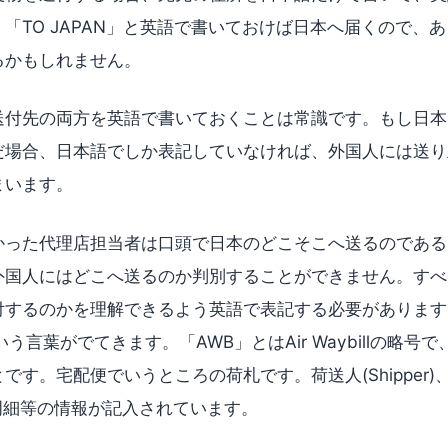
「TO JAPAN」と英語で書いておけば日本へ届くので、
るかもしれません。
送付先の両方を英語で書いておくことは常識です。もし日本
だ場合、日本語でしか表記していなければ、外国人には送り
まいます。
かった代理店担当者は口頭で日本のどこそこへ送るのである
外国人にはどこへ送るのか判別することができません。すべ
付するのかを理解できるよう英語で表記する必要があります
う言葉がでてきます。「AWB」とはAir Waybillの略号
です。宅配便でいうところの荷札です。荷送人(Shipper)
、貨物明細等の情報が記入されています。