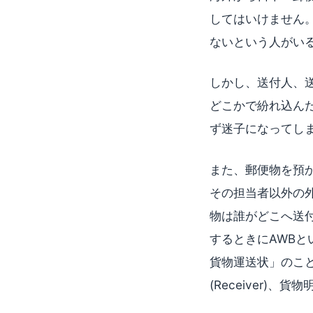
してはいけません。
ないという人がい
しかし、送付人、
どこかで紛れ込ん
ず迷子になってし
また、郵便物を預
その担当者以外の
物は誰がどこへ送
するときにAWBとい
貨物運送状」のこと
(Receiver)