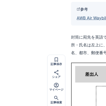
参考
AWB Air Waybil
封筒に宛先を英語
所・氏名は左上に
名、都市、郵便番
記事保存
シェア
マイページ
記事検索