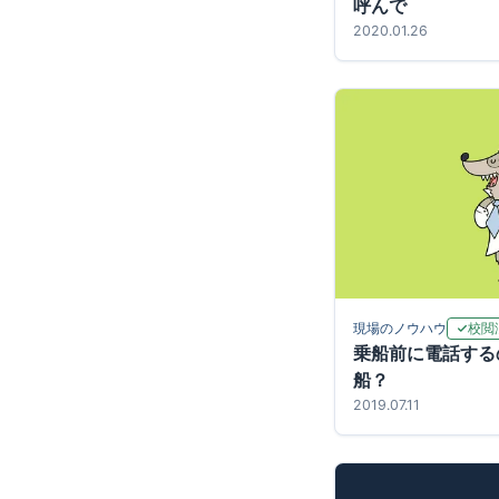
呼んで
2020.01.26
校閲
現場のノウハウ
乗船前に電話する
船？
2019.07.11