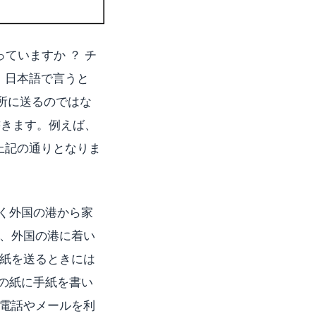
ていますか ？ チ
す。日本語で言うと
所に送るのではな
書きます。例えば、
、上記の通りとなりま
よく外国の港から家
、外国の港に着い
紙を送るときには
枚の紙に手紙を書い
電話やメールを利