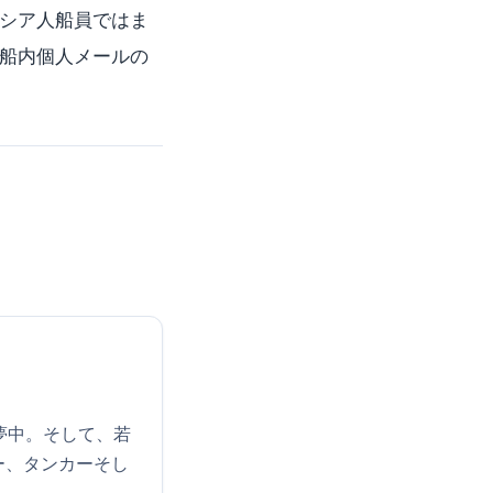
シア人船員ではま
船内個人メールの
夢中。そして、若
ー、タンカーそし