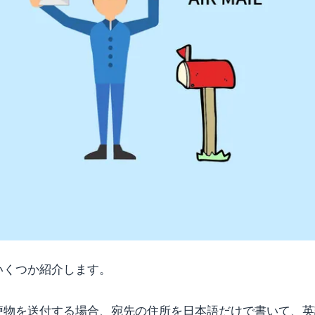
いくつか紹介します。
便物を送付する場合、宛先の住所を日本語だけで書いて、英