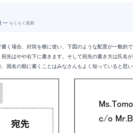
l
—
らくらく貿易
で書く場合、封筒を横に使い、下図のような配置が一般的で
、宛先はやや右下に書きます。そして宛先の書き方は氏名が
号、国名の順に書くことはみなさんもよく知っていると思い