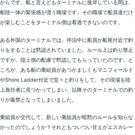
からです。船と言えどもターミナルに接岸している間は、
船陸一体の緊張感が漂う職場です。その職場で船員達だけ
が楽しむことをターミナル側は看過できないのです。
ある外国のターミナルでは、停泊中に船員が船尾付近で釣
りをすることは黙認されていました。ルール上は釣り禁止
ですが、陸上側の配慮で黙認してもらっていたのです。と
ころが、ある船の乗組員があつかましくもマニフォールド
やShore Ladder付近で堂々と釣りをして、その現場を陸
上責任者に見つかってしまい、以降そのターミナルでの釣
りが厳禁となってしまいました。
乗組員が交代して、新しい乗組員が暗黙のルールを知らな
かったのでしょうか？それともついつい甘えがエスカレー