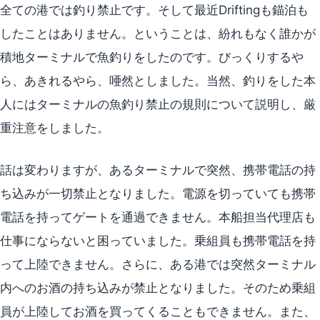
全ての港では釣り禁止です。そして最近Driftingも錨泊も
したことはありません。ということは、紛れもなく誰かが
積地ターミナルで魚釣りをしたのです。びっくりするや
ら、あきれるやら、唖然としました。当然、釣りをした本
人にはターミナルの魚釣り禁止の規則について説明し、厳
重注意をしました。
話は変わりますが、あるターミナルで突然、携帯電話の持
ち込みが一切禁止となりました。電源を切っていても携帯
電話を持ってゲートを通過できません。本船担当代理店も
仕事にならないと困っていました。乗組員も携帯電話を持
って上陸できません。さらに、ある港では突然ターミナル
内へのお酒の持ち込みが禁止となりました。そのため乗組
員が上陸してお酒を買ってくることもできません。また、