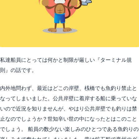
私達船員にとっては何かと制限が厳しい『ターミナル規
則』の話です。
内外地問わず、最近はどこの岸壁、桟橋でも魚釣り禁止と
なってしまいました。公共岸壁に着岸する船に乗っていな
いので近況を知りませんが、やはり公共岸壁でも釣りは禁
止なのでしょうか？世知辛い世の中になったとはこのこと
でしょう。 船員の数少ない楽しみのひとつである魚釣りの