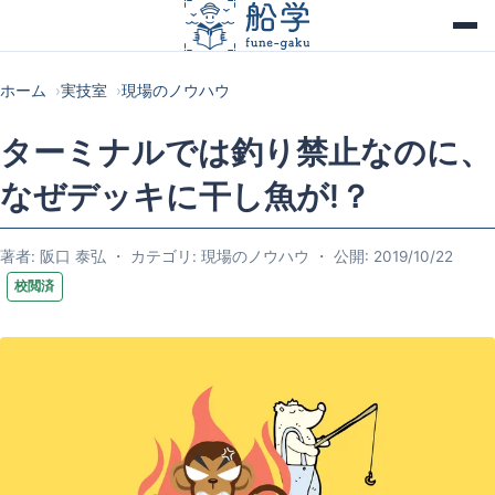
ホーム
実技室
現場のノウハウ
ターミナルでは釣り禁止なのに、
なぜデッキに干し魚が!？
著者: 阪口 泰弘 ・ カテゴリ: 現場のノウハウ ・ 公開: 2019/10/22
校閲済