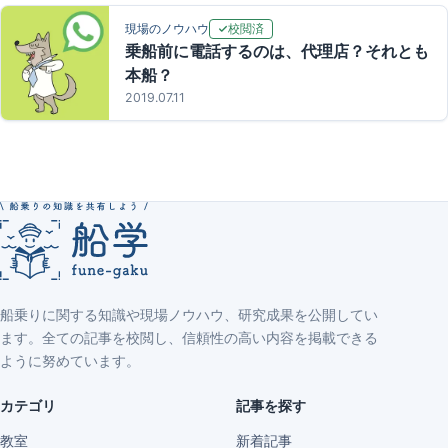
校閲済
現場のノウハウ
乗船前に電話するのは、代理店？それとも
本船？
2019.07.11
船乗りに関する知識や現場ノウハウ、研究成果を公開してい
ます。全ての記事を校閲し、信頼性の高い内容を掲載できる
ように努めています。
カテゴリ
記事を探す
教室
新着記事