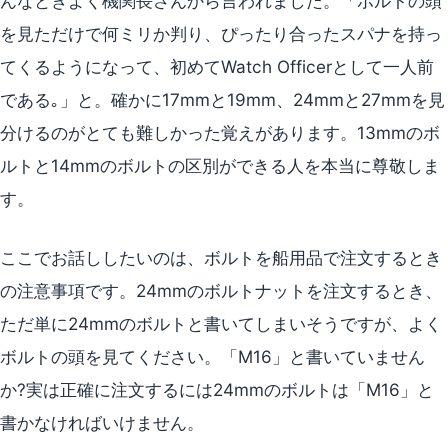
んなときよく機関長さんから言われました。「ボルトの頭
を見ただけで何ミリか判り、ぴったり合ったスパナを持っ
てくるようになって、初めてWatch Officerとして一人前
である｡」と。確かに17mmと19mm、24mmと27mmを見
分けるのがとても難しかった覚えがあります。13mmのボ
ルトと14mmのボルトの区別ができる人を本当に尊敬しま
す。
ここでお話ししたいのは、ボルトを船用品で注文するとき
の注意事項です。24mmのボルトナットを注文するとき、
ただ単に24mmのボルトと書いてしまいそうですが、よく
ボルトの頭を見てください。「M16」と書いていません
か?実は正確に注文するには24mmのボルトは「M16」と
書かなければいけません。