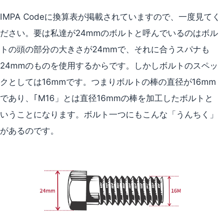
IMPA Codeに換算表が掲載されていますので、一度見てく
ださい。要は私達が24mmのボルトと呼んでいるのはボル
トの頭の部分の大きさが24mmで、それに合うスパナも
24mmのものを使用するからです。しかしボルトのスペッ
クとしては16mmです。つまりボルトの棒の直径が16mm
であり、｢M16」とは直径16mmの棒を加工したボルトと
いうことになります。ボルト一つにもこんな「うんちく」
があるのです。