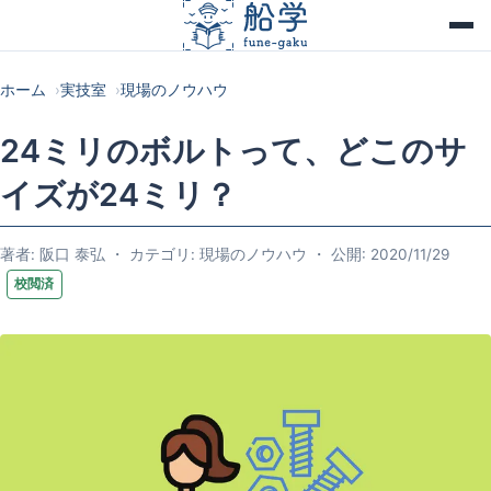
ホーム
実技室
現場のノウハウ
24ミリのボルトって、どこのサ
イズが24ミリ？
著者: 阪口 泰弘 ・ カテゴリ: 現場のノウハウ ・ 公開: 2020/11/29
校閲済