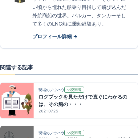
い頃から憧れた船乗り目指して飛び込んだ
外航商船の世界。バルカー、タンカーそし
て多くのLNG船に乗船経験あり。
プロフィール詳細 →
関連する記事
校閲済
現場のノウハウ
ログブックを見ただけで直ぐにわかるの
は、その船の・・・
2021.07.25
校閲済
現場のノウハウ