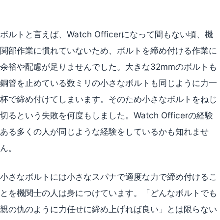
ボルトと言えば、Watch Officerになって間もない頃、機
関部作業に慣れていないため、ボルトを締め付ける作業に
余裕や配慮が足りませんでした。大きな32mmのボルトも
銅管を止めている数ミリの小さなボルトも同じように力一
杯で締め付けてしまいます。そのため小さなボルトをねじ
切るという失敗を何度もしました。Watch Officerの経験
ある多くの人が同じような経験をしているかも知れませ
ん。
小さなボルトには小さなスパナで適度な力で締め付けるこ
とを機関士の人は身につけています。「どんなボルトでも
親の仇のように力任せに締め上げれば良い」とは限らない