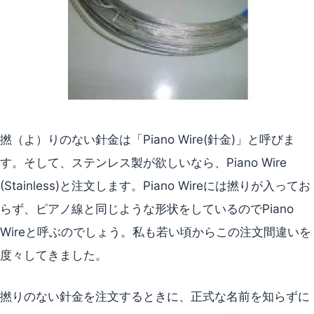
撚（よ）りのない針金は「Piano Wire(針金)」と呼びま
す。そして、ステンレス製が欲しいなら、Piano Wire
(Stainless)と注文します。Piano Wireには撚りが入ってお
らず、ピアノ線と同じような形状をしているのでPiano
Wireと呼ぶのでしょう。私も若い頃からこの注文間違いを
度々してきました。
撚りのない針金を注文するときに、正式な名前を知らずに