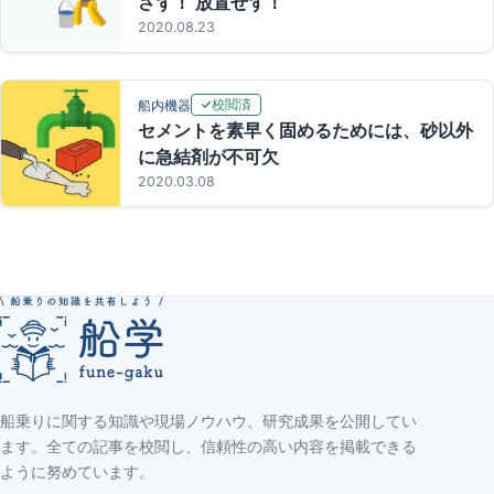
さず！ 放置せず！
2020.08.23
校閲済
船内機器
セメントを素早く固めるためには、砂以外
に急結剤が不可欠
2020.03.08
船乗りに関する知識や現場ノウハウ、研究成果を公開してい
ます。全ての記事を校閲し、信頼性の高い内容を掲載できる
ように努めています。