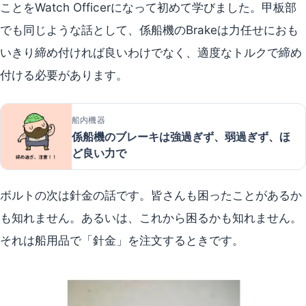
ことをWatch Officerになって初めて学びました。甲板部
でも同じような話として、係船機のBrakeは力任せにおも
いきり締め付ければ良いわけでなく、適度なトルクで締め
付ける必要があります。
船内機器
係船機のブレーキは強過ぎず、弱過ぎず、ほ
ど良い力で
ボルトの次は針金の話です。皆さんも困ったことがあるか
も知れません。あるいは、これから困るかも知れません。
それは船用品で「針金」を注文するときです。