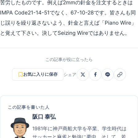
苦労したものです。例えば2mmの針金を注文するときは
IMPA Code21-14-51でなく、67-10-28です。皆さんも同
じ誤りを繰り返さないよう、針金と言えば「Piano Wire」
と覚えて下さい。決してSeizing Wireではありません。
この記事が役に立ったら
お気に入りに保存
シェア
この記事を書いた人
阪口 泰弘
1981年に神戸商船大学を卒業、学生時代は
サッカーと麻雀と勉強に夢中。そして、若