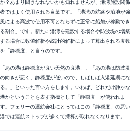
か？あまり聞きなれないかも知れませんが、港湾施設関係
者ではよく使用される言葉です。「港湾の航路や泊地が強
風による高波で使用不可とならずに正常に船舶が稼動でき
る割合」です。新たに港湾を建設する場合や防波堤の増築
する場合に数値解析や統計的解析によって算出される度数
を「静穏度」と言うのです。
「あの港は静穏度が良い天然の良港」、「あの港は防波堤
の向きが悪く、静穏度が低いので、しばしば入港延期にな
る。」といった言い方をします。いわば、どれだけ静かな
港かということを表す指標として「静穏度」が使われま
す。フェリーの運航会社にとってはこの「静穏度」の悪い
港では運航ストップが多くて採算が取れなくなります。