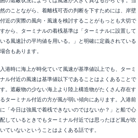
囲の遮蔽状況によっては風速が大きく異なるからです。当
然のことながら、着離桟可否の判断を下すためには、岸壁
付近の実際の風向・風速を検討することがもっとも大切で
すから、ターミナルの着桟基準は「ターミナルに設置して
いる風速計の平均値を用いる。」と明確に定義されている
場合もあります。
入港時に海上が時化ていて風速が基準値以上でも、ターミ
ナル付近の風速は基準値以下であることはよくあることで
す。遮蔽物の少ない海上より陸上構造物がたくさん存在す
るターミナル付近の方が風が弱い傾向にあります。入港前
に「今日は強風で着桟できないのではないか？」と船で心
配しているときでもターミナル付近では思ったほど風が吹
いていないということはよくある話です。