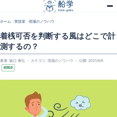
ホーム
実技室
現場のノウハウ
着桟可否を判断する風はどこで計
測するの？
著者: 阪口 泰弘 ・ カテゴリ: 現場のノウハウ ・ 公開: 2021/6/6
校閲済