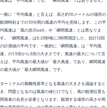
風速は「平均風速」でも、「瞬間風速」ではありません。
一般に「平均風速」と言えば、高さ約10メートルの場所の
観測時刻までの10分間の風速の平均を意味します。この平
均風速は「風の息(Gust)」や「瞬間風速」とは異なりま
す。「瞬間風速」は0.25秒毎に3秒間測定した、合計12回
の計測値の平均です。一般的に「瞬間風速」は「平均風
速」の1.5倍から3倍の大きさです。風速の最大について言
えば、平均風速の最大値が「最大風速」であり、瞬間風速
の最大値が「最大瞬間風速」です。
ターミナルの着離桟基準となる風速の大きさを議論すると
き、問題となるのは風速の値だけでなく、風の観測位置も
関係者の合意が必要となります。観測する場所の高さや周