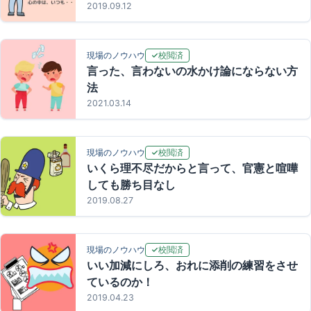
2019.09.12
校閲済
現場のノウハウ
言った、言わないの水かけ論にならない方
法
2021.03.14
校閲済
現場のノウハウ
いくら理不尽だからと言って、官憲と喧嘩
しても勝ち目なし
2019.08.27
校閲済
現場のノウハウ
いい加減にしろ、おれに添削の練習をさせ
ているのか！
2019.04.23