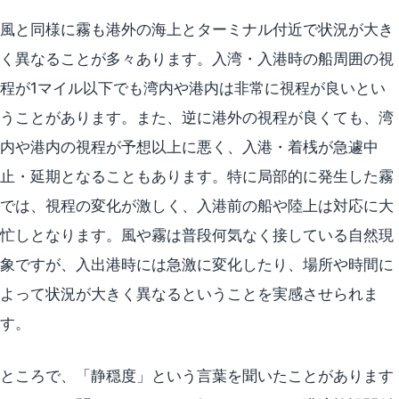
風と同様に霧も港外の海上とターミナル付近で状況が大き
く異なることが多々あります。入湾・入港時の船周囲の視
程が1マイル以下でも湾内や港内は非常に視程が良いとい
うことがあります。また、逆に港外の視程が良くても、湾
内や港内の視程が予想以上に悪く、入港・着桟が急遽中
止・延期となることもあります。特に局部的に発生した霧
では、視程の変化が激しく、入港前の船や陸上は対応に大
忙しとなります。風や霧は普段何気なく接している自然現
象ですが、入出港時には急激に変化したり、場所や時間に
よって状況が大きく異なるということを実感させられま
す。
ところで、「静穏度」という言葉を聞いたことがあります