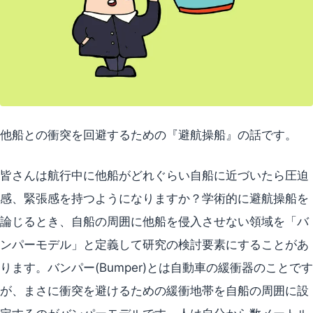
他船との衝突を回避するための『避航操船』の話です。
皆さんは航行中に他船がどれぐらい自船に近づいたら圧迫
感、緊張感を持つようになりますか？学術的に避航操船を
論じるとき、自船の周囲に他船を侵入させない領域を「バ
ンパーモデル」と定義して研究の検討要素にすることがあ
ります。バンパー(Bumper)とは自動車の緩衝器のことです
が、まさに衝突を避けるための緩衝地帯を自船の周囲に設