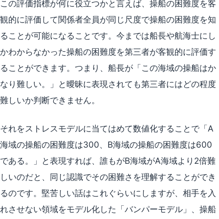
この評価指標が何に役立つかと言えば、操船の困難度を客
観的に評価して関係者全員が同じ尺度で操船の困難度を知
ることが可能になることです。今までは船長や航海士にし
かわからなかった操船の困難度を第三者が客観的に評価す
ることができます。つまり、船長が「この海域の操船はか
なり難しい。」と曖昧に表現されても第三者にはどの程度
難しいか判断できません。
それをストレスモデルに当てはめて数値化することで「A
海域の操船の困難度は300、B海域の操船の困難度は600
である。」と表現すれば、誰もがB海域がA海域より2倍難
しいのだと、同じ認識でその困難さを理解することができ
るのです。堅苦しい話はこれぐらいにしますが、相手を入
れさせない領域をモデル化した「バンパーモデル」、操船