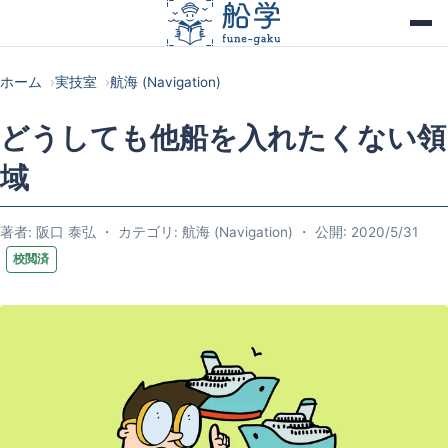
ホーム
実技室
航海 (Navigation)
どうしても他船を入れたくない領
域
著者: 阪口 泰弘 ・ カテゴリ: 航海 (Navigation) ・ 公開: 2020/5/31
校閲済