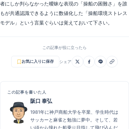
者にしか判らなかった曖昧な表現の「操船の困難さ」を誰
もが共通認識できるように数値化した「操船環境ストレス
モデル」という言葉ぐらいは覚えておいて下さい。
この記事が役に立ったら
お気に入りに保存
シェア
この記事を書いた人
阪口 泰弘
1981年に神戸商船大学を卒業、学生時代は
サッカーと麻雀と勉強に夢中。そして、若
い頃から憧れた船乗り目指して飛び込んだ