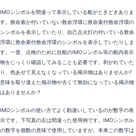
IMOシンボルを間違って表示している船がときどきありま
す。救命索が付いていない救命浮環に救命索付救命浮環の
シンボルを表示していたり、自己点火灯の付いている救命
浮環に救命索付救命浮環のシンボルを表示していたりしま
す。一度、点検のために自船のIMOシンボル等の船内表示
物をじっくり確認してみることも必要です。剥がれていた
り、色あせて見えなくなっている掲示物はありませんか?
意味を取り違えた掲示物や古くて無効になっている掲示物
はありませんか？
IMOシンボルの使い方でよく勘違いしているのが数字の表
示です。下写真の左は間違った使用例です。IMOシンボル
の数字を個数の意味で使用していますが、本来この数字は