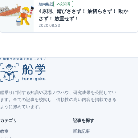
校閲済
船内機器
4原則、錆びささず！ 油切らさず！ 動か
さず！ 放置せず！
2020.08.23
船乗りに関する知識や現場ノウハウ、研究成果を公開してい
ます。全ての記事を校閲し、信頼性の高い内容を掲載できる
ように努めています。
カテゴリ
記事を探す
教室
新着記事