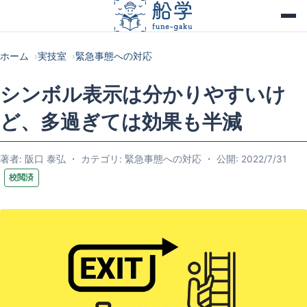
ホーム
実技室
緊急事態への対応
シンボル表示は分かりやすいけ
ど、多過ぎては効果も半減
著者: 阪口 泰弘 ・ カテゴリ: 緊急事態への対応 ・ 公開: 2022/7/31
校閲済