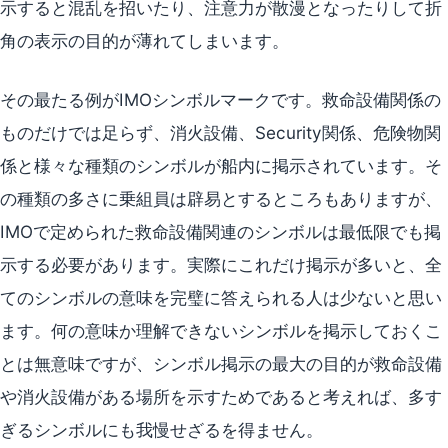
示すると混乱を招いたり、注意力が散漫となったりして折
角の表示の目的が薄れてしまいます。
その最たる例がIMOシンボルマークです。救命設備関係の
ものだけでは足らず、消火設備、Security関係、危険物関
係と様々な種類のシンボルが船内に掲示されています。そ
の種類の多さに乗組員は辟易とするところもありますが、
IMOで定められた救命設備関連のシンボルは最低限でも掲
示する必要があります。実際にこれだけ掲示が多いと、全
てのシンボルの意味を完璧に答えられる人は少ないと思い
ます。何の意味か理解できないシンボルを掲示しておくこ
とは無意味ですが、シンボル掲示の最大の目的が救命設備
や消火設備がある場所を示すためであると考えれば、多す
ぎるシンボルにも我慢せざるを得ません。