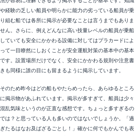
法が容易に理解できるよう掲示することが基本です。知識
や経験の乏しい船員や明らかに能力の劣っている船員が乗
り組む船では各所に掲示が必要なことは言うまでもありま
せん。さらに、例えどんなに高い技量レベルの船員が乗船
していても安全にかかわる設備に対してはプラカードによ
って一目瞭然にしおくことが安全運航対策の基本中の基本
です。設置場所だけでなく、安全にかかわる規則や注意書
きも同様に誰の目にも留まるように掲示しています。
そのため昨今はどの船もやたらめったら、あらゆるところ
に掲示物があふれています。掲示が多すぎて、船員は少々
混乱気味というのが正直な感想です。ちょっと多すぎるの
では？と思っている人も多いのではないでしょうか。「過
ぎたるはなお及ばざるごとし！」確かに何でもかんでも表