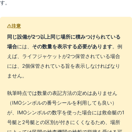
す。
注意
同じ設備が2つ以上同じ場所に積みつけられている
場合
には、
その数量を表示する必要があります
。例
えば、ライフジャケットが2つ保管されている場合
には、2個保管されている旨を表示しなければなり
ません。
執筆時点では数量の表記方法の定めはありません
（IMOシンボルの番号シールを利用しても良い）
が、IMOシンボルの数字を使った場合には救命艇の1
号艇と2号艇との区別が付きにくくなるため、場所
によっては民間の検査機関の検船で指摘を受ける可