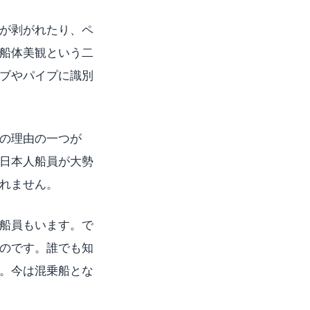
が剥がれたり、ペ
船体美観という二
ブやパイプに識別
の理由の一つが
日本人船員が大勢
れません。
船員もいます。で
のです。誰でも知
。今は混乗船とな