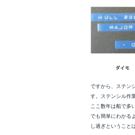
ですから、ステン
す。ステンシル作
ここ数年は船で多
でも簡単にわかる
し過ぎということ