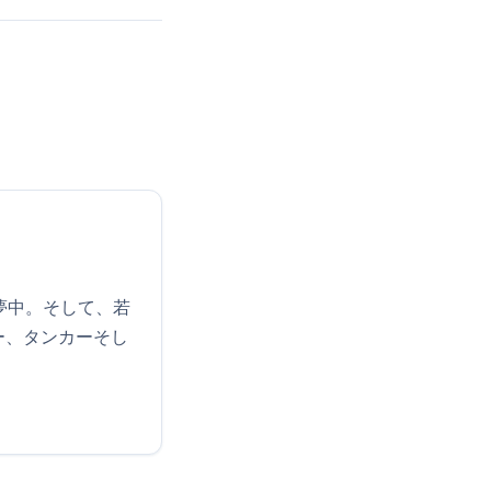
夢中。そして、若
ー、タンカーそし