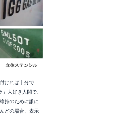
付ければ十分で
ラ」大好き人間で、
維持のために誰に
んどの場合、表示