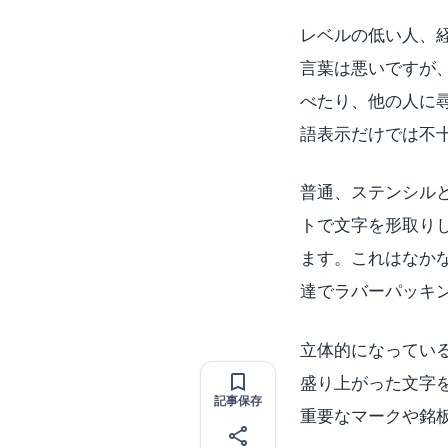
レベルの低い人、
言葉は悪いですが
べたり、他の人に
語表示だけでは不
普通、ステンシル
トで文字を形取り
ます。これはなか
達でラバーパッキ
立体的になってい
盛り上がった文字
記事保存
重要なマークや銘