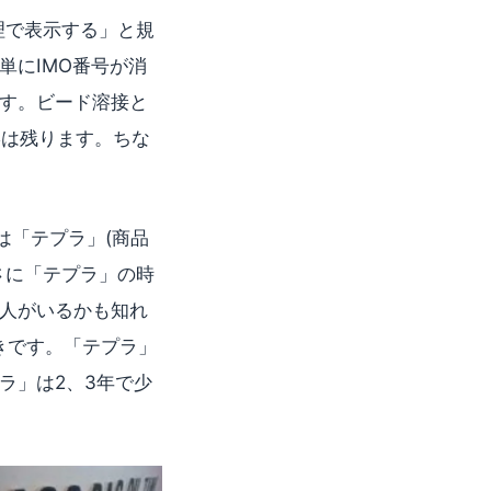
理で表示する」と規
単にIMO番号が消
す。ビード溶接と
形は残ります。ちな
は「テプラ」(商品
さに「テプラ」の時
人がいるかも知れ
きです。「テプラ」
ラ」は2、3年で少