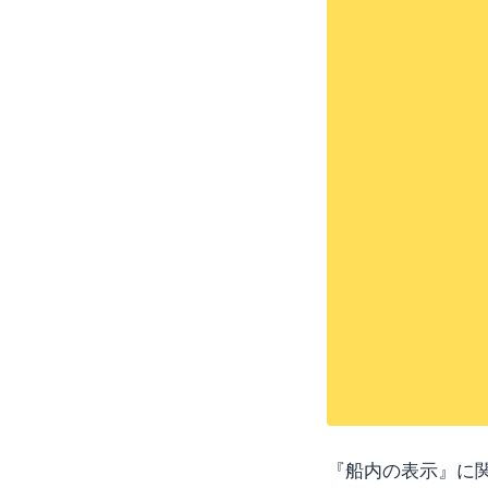
『船内の表示』に