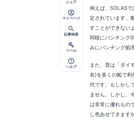
シェア
例えば、SOLAS
定されています。
マイページ
すことができない
記事検索
同様にパンチング(
みにパンチング処
ツール
また、昔は「ダイモ
ヘルプ
名)を多くの船で
代です。もしかし
ません。しかし、今
は非常に優れもの
し色あせてきます