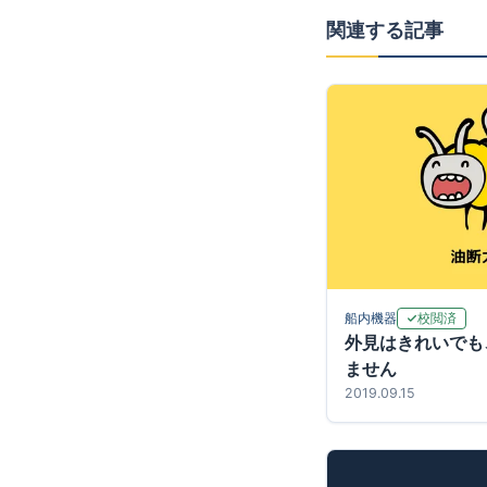
関連する記事
校閲済
船内機器
外見はきれいでも
ません
2019.09.15