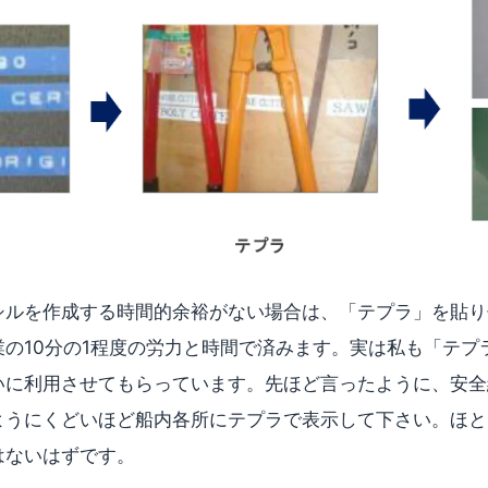
シルを作成する時間的余裕がない場合は、「テプラ」を貼り
業の10分の1程度の労力と時間で済みます。実は私も「テプ
いに利用させてもらっています。先ほど言ったように、安全
ようにくどいほど船内各所にテプラで表示して下さい。ほと
はないはずです。