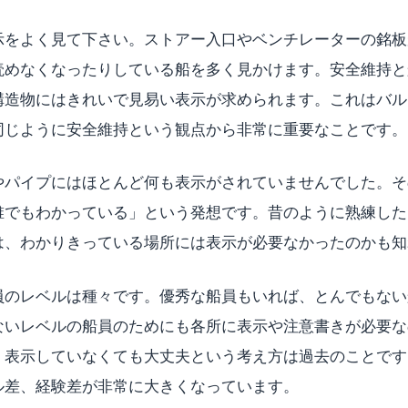
示をよく見て下さい。ストアー入口やベンチレーターの銘板
読めなくなったりしている船を多く見かけます。安全維持と
構造物にはきれいで見易い表示が求められます。これはバル
同じように安全維持という観点から非常に重要なことです。
やパイプにはほとんど何も表示がされていませんでした。そ
誰でもわかっている」という発想です。昔のように熟練した
は、わかりきっている場所には表示が必要なかったのかも知
員のレベルは種々です。優秀な船員もいれば、とんでもない
ないレベルの船員のためにも各所に表示や注意書きが必要な
、表示していなくても大丈夫という考え方は過去のことです
ル差、経験差が非常に大きくなっています。