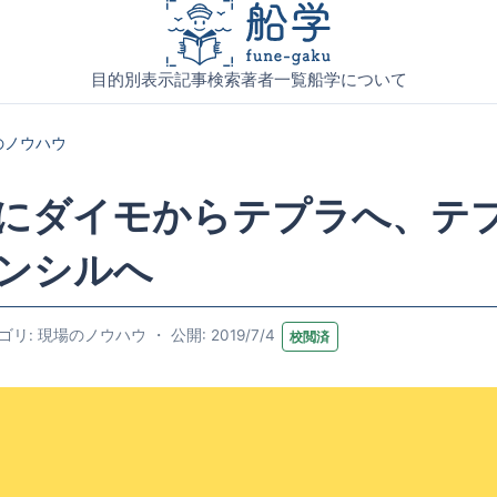
目的別表示
記事検索
著者一覧
船学について
のノウハウ
にダイモからテプラへ、テ
ンシルへ
ゴリ: 現場のノウハウ ・ 公開: 2019/7/4
校閲済