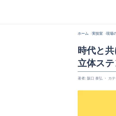
ホーム
実技室
現場
時代と共
立体ステ
著者: 阪口 泰弘 ・ カテ