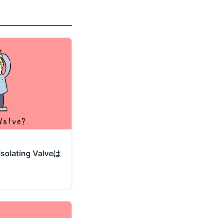
ting Valveは