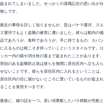
盗まれてしまいました。せっかくの退職記念の思い出が台
無しです。
最近の事情を詳しく知りませんが、昔はパナマ運河、スエ
ズ運河でもよく盗難の被害に遭いました。彼らは船内の備
品であろうが、食料であろうが、手に持てるもの、カバン
に入るものは根こそぎ持っていくというスタイルです。ロ
ッカー内の鏡や消火栓の蓋まで盗まれたことがあります。
実効のある盗難防止策は彼らを無闇に居住区内へ立ち入ら
せないことです。彼らを居住区内に入れるということは、
居住区内の目に届かないところに置いているものが盗まれ
ることを覚悟すべきです。
最後に、鍵の話を一つ。若い頃乗船したバラ積船が売船と