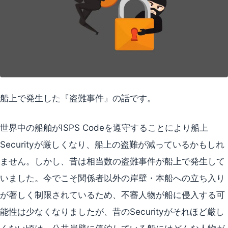
船上で発生した『盗難事件』の話です。
世界中の船舶がISPS Codeを遵守することにより船上
Securityが厳しくなり、船上の盗難が減っているかもしれ
ません。しかし、昔は相当数の盗難事件が船上で発生して
いました。今でこそ関係者以外の岸壁・本船への立ち入り
が著しく制限されているため、不審人物が船に侵入する可
能性は少なくなりましたが、昔のSecurityがそれほど厳し