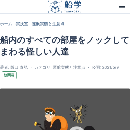
ホーム
実技室
運航実態と注意点
船内のすべての部屋をノックして
まわる怪しい人達
著者: 阪口 泰弘 ・ カテゴリ: 運航実態と注意点 ・ 公開: 2021/5/9
校閲済