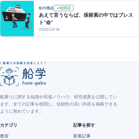
校閲済
船内機器
あえて言うならば、係留索の中ではブレス
ト“命”
2020.03.18
船乗りに関する知識や現場ノウハウ、研究成果を公開してい
ます。全ての記事を校閲し、信頼性の高い内容を掲載できる
ように努めています。
カテゴリ
記事を探す
教室
新着記事