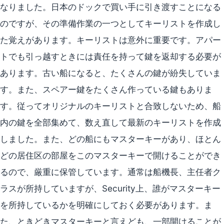
なりました。日本のドックで買い手に引き渡すことになる
のですが、その準備作業の一つとしてキーリストを作成し
た覚えがあります。キーリストは意外に重要です。アパー
トでも引っ越すときには責任を持って鍵を返却する必要が
あります。古い船になると、たくさんの鍵が紛失していま
す。また、スペアー鍵をたくさん作っている鍵もありま
す。従ってオリジナルのキーリストと合致しないため、船
内の鍵を全部集めて、数え直して最新のキーリストを作成
しました。また、どの船にもマスターキーがあり、ほとん
どの居住区の部屋をこのマスターキーで開けることができ
るので、厳重に保管しています。通常は船機長、主任者ク
ラスが所持していますが、Security上、誰がマスターキー
を所持しているかを明確にしておく必要があります。ま
た、ときどきマスターキーと言えども、一部開けることが