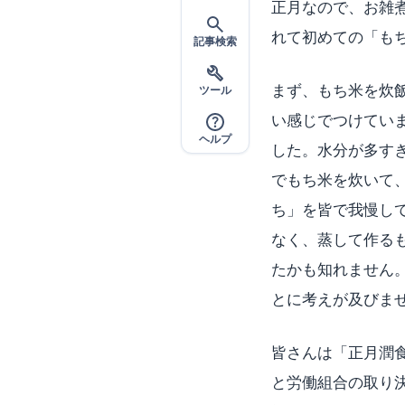
正月なので、お雑
れて初めての「も
記事検索
まず、もち米を炊
ツール
い感じでつけてい
ヘルプ
した。水分が多す
でもち米を炊いて
ち」を皆で我慢し
なく、蒸して作る
たかも知れません
とに考えが及びま
皆さんは「正月潤
と労働組合の取り