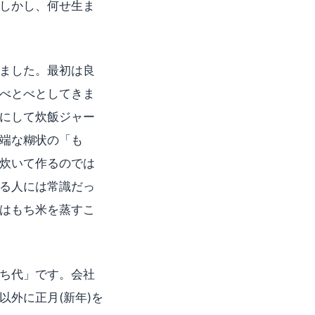
しかし、何せ生ま
ました。最初は良
べとべとしてきま
にして炊飯ジャー
端な糊状の「も
炊いて作るのでは
る人には常識だっ
はもち米を蒸すこ
ち代」です。会社
外に正月(新年)を