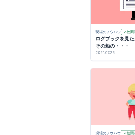
校閲
現場のノウハウ
ログブックを見た
その船の・・・
2021.07.25
校閲
現場のノウハウ