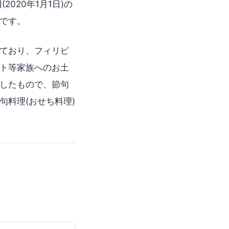
020年1月1日)の
です。
ており、フィリピ
ト等家族へのお土
したもので、節句
料理(おせち料理)