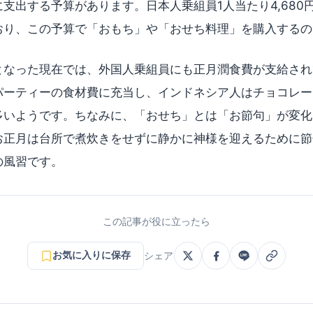
出する予算があります。日本人乗組員1人当たり4,680円(2
おり、この予算で「おもち」や「おせち料理」を購入するの
となった現在では、外国人乗組員にも正月潤食費が支給され
パーティーの食材費に充当し、インドネシア人はチョコレー
多いようです。ちなみに、「おせち」とは「お節句」が変化
お正月は台所で煮炊きをせずに静かに神様を迎えるために節句
の風習です。
この記事が役に立ったら
お気に入りに保存
シェア