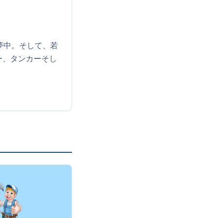
夢中。そして、若
ー、タンカーそし