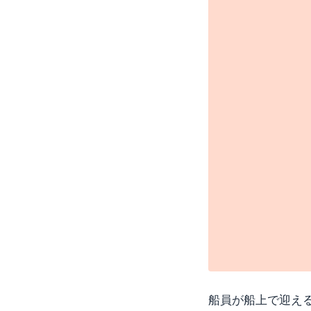
船員が船上で迎え