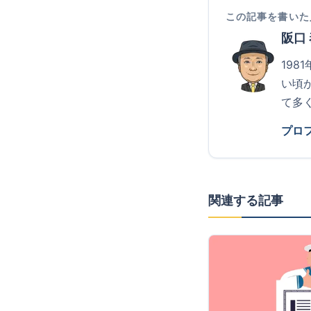
この記事を書いた
阪口
19
い頃
て多
プロ
関連する記事