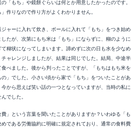
煮の「もち」や鏡餅ぐらいは何とか用意したかったのです。
ち」作りなので作り方がよくわかりません。
飯ジャーに入れて炊き、ボールに入れて「もち」をつき始め
ましたが、次第にもち米は「もち」にならずに、糊のように
ぎて糊状になってしまいます。諦めずに次の日も水を少なめ
、チャレンジしましたが、結果は同じでした。結局、中途半
て食べました。後から判ったことですが、「もちはもち米を
もの」でした。小さい頃から家で「もち」をついたことがあ
。今から思えば笑い話の一つとなっていますが、当時の私に
せんでした。
食費」という言葉を聞いたことがありますか？いわゆる「も
決めである労働協約に明確に規定されており、通常の食料費以