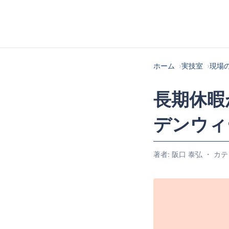
ホーム
実技室
現場
長期休暇
デンウィ
著者: 阪口 泰弘 ・ カテゴ