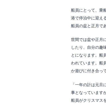
船員にとって、乗
港で停泊中に迎え
船員の盆と正月で
世間では盆や正月
したり、自分の趣
とになります。船
われています。船
か遊びに付き合っ
「一年の計は元旦
事となっています
船員がクリスマス