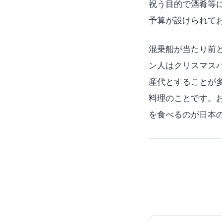
祝う目的で酒肴等に支
予算が設けられて
混乗船が当たり前
ン人はクリスマス
産代とすることが
料理のことです。
を食べるのが日本