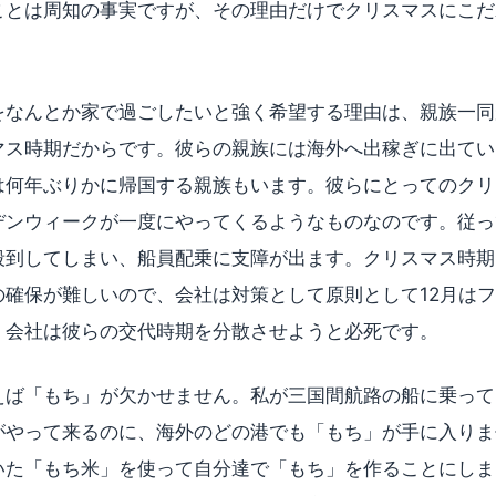
ことは周知の事実ですが、その理由だけでクリスマスにこだ
をなんとか家で過ごしたいと強く希望する理由は、親族一同
マス時期だからです。彼らの親族には海外へ出稼ぎに出てい
は何年ぶりかに帰国する親族もいます。彼らにとってのクリ
デンウィークが一度にやってくるようなものなのです。従っ
殺到してしまい、船員配乗に支障が出ます。クリスマス時期
の確保が難しいので、会社は対策として原則として12月は
。会社は彼らの交代時期を分散させようと必死です。
えば「もち」が欠かせません。私が三国間航路の船に乗って
がやって来るのに、海外のどの港でも「もち」が手に入りま
いた「もち米」を使って自分達で「もち」を作ることにしま