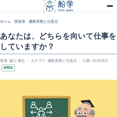
ホーム
実技室
運航実態と注意点
あなたは、どちらを向いて仕事を
していますか？
著者: 阪口 泰弘 ・ カテゴリ: 運航実態と注意点 ・ 公開: 2020/6/3
校閲済