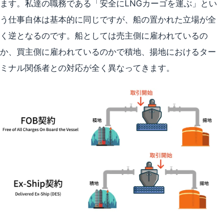
ます。私達の職務である「安全にLNGカーゴを運ぶ」とい
う仕事自体は基本的に同じですが、船の置かれた立場が全
く逆となるのです。船としては売主側に雇われているの
か、買主側に雇われているのかで積地、揚地におけるター
ミナル関係者との対応が全く異なってきます。