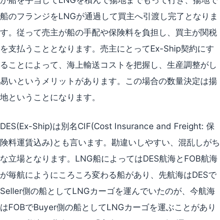
船のフランジをLNGが通過して買主へ引渡し完了となりま
す。従って売主が船の手配や保険料を負担し、買主が関税
を支払うこととなります。売主にとってEx-Ship契約にす
ることによって、海上輸送コストを把握し、生産調整がし
易いというメリットがあります。この場合の数量決定は揚
地ということになります。
DES(Ex-Ship)は別名CIF(Cost Insurance and Freight: 保
険料運賃込み)とも言います。勘違いしやすい、混乱しがち
な立場となります。LNG船によってはDES航海とFOB航海
が毎航にようにころころ変わる船があり、先航海はDESで
Seller側の船としてLNGカーゴを運んでいたのが、今航海
はFOBでBuyer側の船としてLNGカーゴを運ぶことがあり