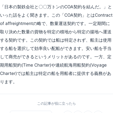
「日本の製鉄会社と〇〇万トンのCOA契約を結んだ。」と
いった話をよく聞きます。この「COA契約」とはContract
of affreightmentの略で、数量運送契約です。一定期間に
取り決めた数量の貨物を特定の積地から特定の揚地へ運送
する契約です。この契約では船は特定されず、船主は使用
する船を選択して効率良い配船ができます。安い船を手当
して商売ができるというメリットがあるのです。一方、定
期用船契約(Time Charter)や連続航海用船契約(Voyage
Charter)では船主は特定の船を用船者に提供する義務があ
ります。
この記事が役に立ったら