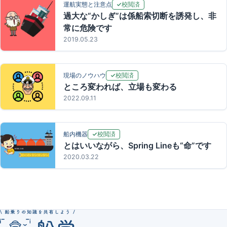
校閲済
運航実態と注意点
過大な“かしぎ”は係船索切断を誘発し、非
常に危険です
2019.05.23
校閲済
現場のノウハウ
ところ変われば、立場も変わる
2022.09.11
校閲済
船内機器
とはいいながら、Spring Lineも“命”です
2020.03.22