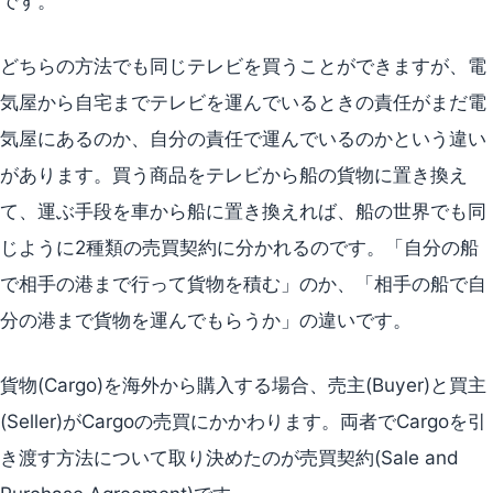
です。
どちらの方法でも同じテレビを買うことができますが、電
気屋から自宅までテレビを運んでいるときの責任がまだ電
気屋にあるのか、自分の責任で運んでいるのかという違い
があります。買う商品をテレビから船の貨物に置き換え
て、運ぶ手段を車から船に置き換えれば、船の世界でも同
じように2種類の売買契約に分かれるのです。「自分の船
で相手の港まで行って貨物を積む」のか、「相手の船で自
分の港まで貨物を運んでもらうか」の違いです。
貨物(Cargo)を海外から購入する場合、売主(Buyer)と買主
(Seller)がCargoの売買にかかわります。両者でCargoを引
き渡す方法について取り決めたのが売買契約(Sale and