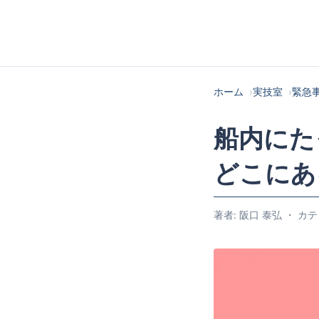
ホーム
実技室
緊急
船内にたっ
どこにあ
著者: 阪口 泰弘 ・ カテ