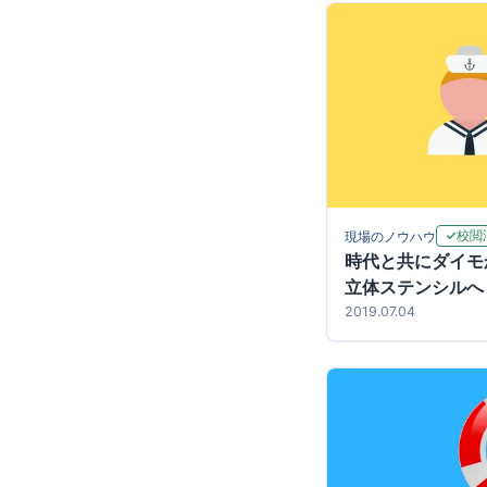
校閲
現場のノウハウ
時代と共にダイモ
立体ステンシルへ
2019.07.04