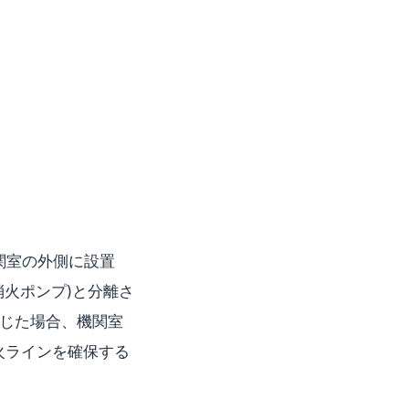
機関室の外側に設置
火ポンプ)と分離さ
じた場合、機関室
る消火ラインを確保する