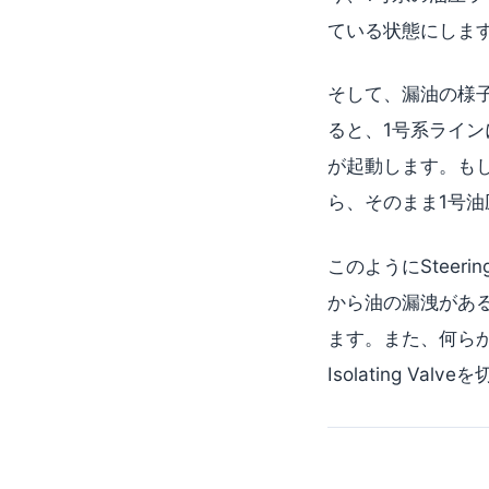
ている状態にしま
そして、漏油の様子を
ると、1号系ライン
が起動します。もしL
ら、そのまま1号
このようにSteerin
から油の漏洩があ
ます。また、何ら
Isolating 