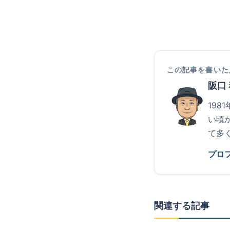
この記事を書いた
阪口
19
い頃
て多
プロ
関連する記事