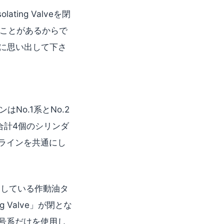
ting Valveを閉
ことがあるからで
真っ先に思い出して下さ
はNo.1系とNo.2
合計4個のシリンダ
ラインを共通にし
用している作動油タ
g Valve」が閉とな
1号系だけを使用し