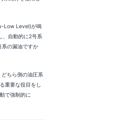
w Level)が鳴
し、自動的に2号系
2号系の漏油ですか
させて、どちら側の油圧系
る重要な役目をし
動で強制的に