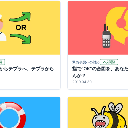
済
校閲済
緊急事態への対応
からテプラへ、テプラから
指で“OK”の合図を、あな
んか？
2019.04.30