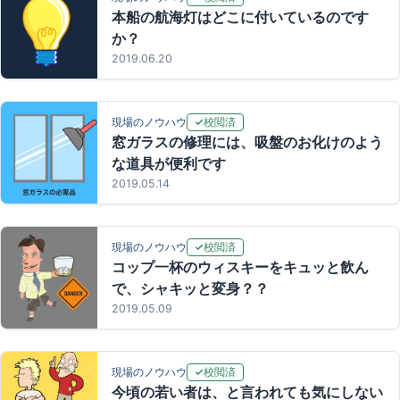
本船の航海灯はどこに付いているのです
か？
2019.06.20
校閲済
現場のノウハウ
窓ガラスの修理には、吸盤のお化けのよう
な道具が便利です
2019.05.14
校閲済
現場のノウハウ
コップ一杯のウィスキーをキュッと飲ん
で、シャキッと変身？？
2019.05.09
校閲済
現場のノウハウ
今頃の若い者は、と言われても気にしない