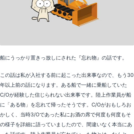
船にうっかり置きっ放しにされた『忘れ物』の話です。
この話は私が入社する前に起こった出来事なので、もう30
年以上前の話になります。ある船で一緒に乗船していた
C/Oが経験した信じられない出来事です。陸上作業員が船
に「ある物」を忘れて帰ったそうです。C/Oがおもしろお
かしく、当時3/Oであった私にお酒の席で何度も何度もそ
の様子を詳細に語っていましたので、間違いなく本当にあ