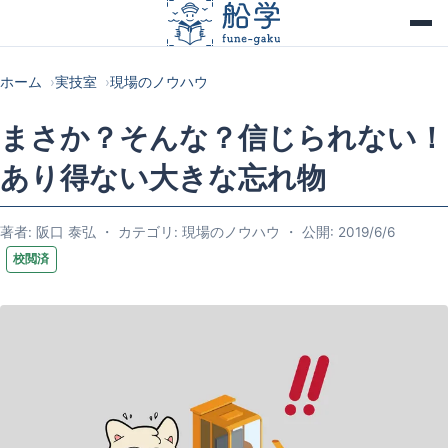
ホーム
実技室
現場のノウハウ
まさか？そんな？信じられない！
あり得ない大きな忘れ物
著者: 阪口 泰弘 ・ カテゴリ: 現場のノウハウ ・ 公開: 2019/6/6
校閲済