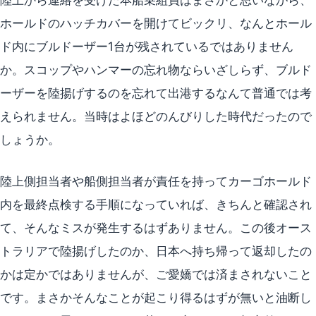
ホールドのハッチカバーを開けてビックリ、なんとホール
ド内にブルドーザー1台が残されているではありません
か。スコップやハンマーの忘れ物ならいざしらず、ブルド
ーザーを陸揚げするのを忘れて出港するなんて普通では考
えられません。当時はよほどのんびりした時代だったので
しょうか。
陸上側担当者や船側担当者が責任を持ってカーゴホールド
内を最終点検する手順になっていれば、きちんと確認され
て、そんなミスが発生するはずありません。この後オース
トラリアで陸揚げしたのか、日本へ持ち帰って返却したの
かは定かではありませんが、ご愛嬌では済まされないこと
です。まさかそんなことが起こり得るはずが無いと油断し