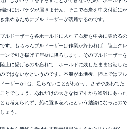
近にしかバケツを下ろすことができないため、ホールドの
端部にはバケツが届きません。そこで石炭を中央付近にか
き集めるためにブルドーザーが活躍するのです。
ブルドーザーを各ホールドに入れて石炭を中央に集めるの
です。もちろんブルドーザーは作業が終われば、陸上クレ
ーンで引き揚げて岸壁に降ろします。そのブルドーザーを
陸上に揚げるのを忘れて、ホールドに残したまま出港した
のではないかというのです。本船が出港後、陸上ではブル
ドーザーが1台、足らないことがわかり、さぞやあわてた
ことでしょう。あれだけの大きな物ですから盗難にあった
とも考えられず、船に置き忘れたという結論になったので
しょう。
陸上から連絡を受けた本船乗組員はまさかと思いながら、