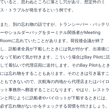
ていると、思わぬところに落とし穴があり、想定外のミ
ス・トラブルが発生するという例です。
また、別の忘れ物の話ですが、トランシーバー・バッテリ
ーやショルダーバッグをターミナル関係者がMeeting
Roomに忘れていたことがあります。荷役後会議が終了
し、訪船者全員が下船したときには気が付かず、出港後に
なって初めて気が付きます。こういう場合はBay Pilotに託
して着払いで代理店宛に送付します。そのBay Pilotもとき
には忘れ物をすることもあります。そのときは引き返すこ
ともできないので、次航海の内地から代理店またはパイロ
ット事務所へ郵送することになります。やはり、レストラ
ンと同じように訪船者やパイロットが下船するときには、
必ず忘れ物がないかをチェックする習慣を付けましょう。