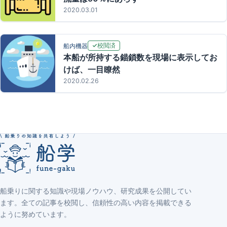
2020.03.01
校閲済
船内機器
本船が所持する錨鎖数を現場に表示してお
けば、一目瞭然
2020.02.26
船乗りに関する知識や現場ノウハウ、研究成果を公開してい
ます。全ての記事を校閲し、信頼性の高い内容を掲載できる
ように努めています。