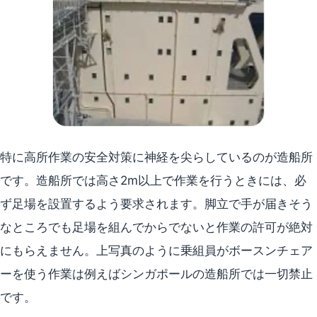
特に高所作業の安全対策に神経を尖らしているのが造船所
です。造船所では高さ2m以上で作業を行うときには、必
ず足場を設置するよう要求されます。脚立で手が届きそう
なところでも足場を組んでからでないと作業の許可が絶対
にもらえません。上写真のように乗組員がボースンチェア
ーを使う作業は例えばシンガポールの造船所では一切禁止
です。