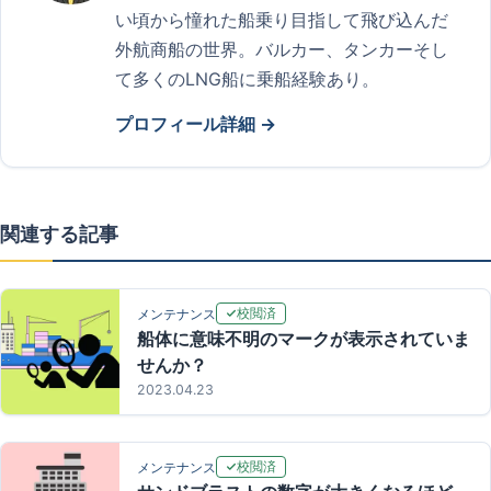
い頃から憧れた船乗り目指して飛び込んだ
外航商船の世界。バルカー、タンカーそし
て多くのLNG船に乗船経験あり。
プロフィール詳細 →
関連する記事
校閲済
メンテナンス
船体に意味不明のマークが表示されていま
せんか？
2023.04.23
校閲済
メンテナンス