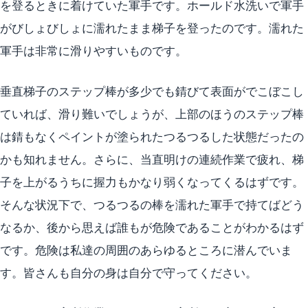
を登るときに着けていた軍手です。ホールド水洗いで軍手
がびしょびしょに濡れたまま梯子を登ったのです。濡れた
軍手は非常に滑りやすいものです。
垂直梯子のステップ棒が多少でも錆びて表面がでこぼこし
ていれば、滑り難いでしょうが、上部のほうのステップ棒
は錆もなくペイントが塗られたつるつるした状態だったの
かも知れません。さらに、当直明けの連続作業で疲れ、梯
子を上がるうちに握力もかなり弱くなってくるはずです。
そんな状況下で、つるつるの棒を濡れた軍手で持てばどう
なるか、後から思えば誰もが危険であることがわかるはず
です。危険は私達の周囲のあらゆるところに潜んでいま
す。皆さんも自分の身は自分で守ってください。