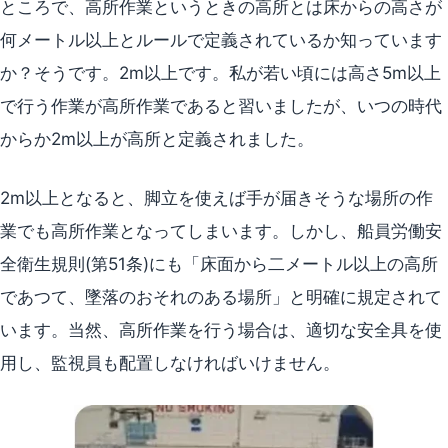
ところで、高所作業というときの高所とは床からの高さが
何メートル以上とルールで定義されているか知っています
か？そうです。2m以上です。私が若い頃には高さ5m以上
で行う作業が高所作業であると習いましたが、いつの時代
からか2m以上が高所と定義されました。
2m以上となると、脚立を使えば手が届きそうな場所の作
業でも高所作業となってしまいます。しかし、船員労働安
全衛生規則(第51条)にも「床面から二メートル以上の高所
であつて、墜落のおそれのある場所」と明確に規定されて
います。当然、高所作業を行う場合は、適切な安全具を使
用し、監視員も配置しなければいけません。