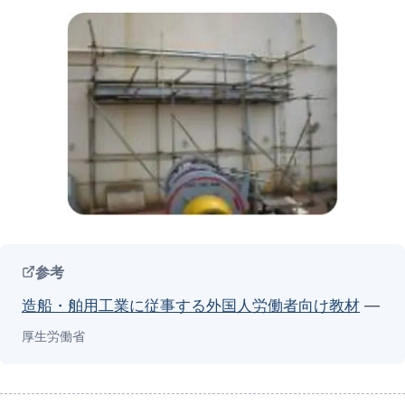
参考
造船・舶用工業に従事する外国人労働者向け教材
—
厚生労働省