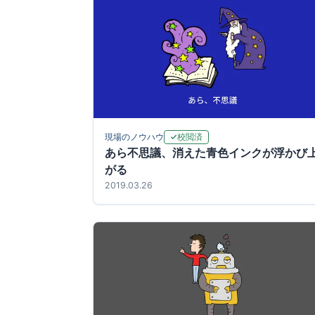
校閲済
現場のノウハウ
あら不思議、消えた青色インクが浮かび
がる
2019.03.26