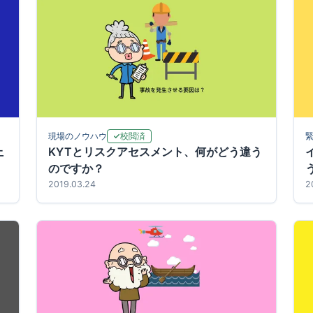
校閲済
現場のノウハウ
上
KYTとリスクアセスメント、何がどう違う
のですか？
2019.03.24
2