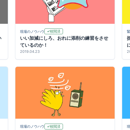
校閲済
現場のノウハウ
い
いい加減にしろ、おれに添削の練習をさせ
ているのか！
2019.04.23
2
校閲済
現場のノウハウ