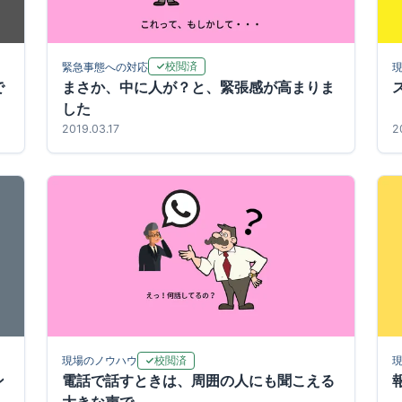
校閲済
緊急事態への対応
で
まさか、中に人が？と、緊張感が高まりま
した
2019.03.17
2
校閲済
現場のノウハウ
ン
電話で話すときは、周囲の人にも聞こえる