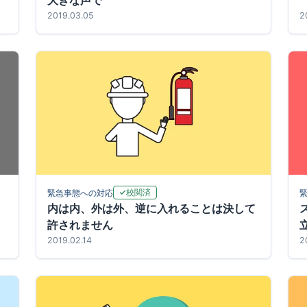
大きな声で
2019.03.05
2
校閲済
緊急事態への対応
内は内、外は外、逆に入れることは決して
許されません
2019.02.14
2