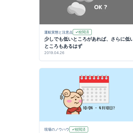
校閲済
運航実態と注意点
少しでも低いところがあれば、さらに低
ところもあるはず
2019.04.26
校閲済
現場のノウハウ