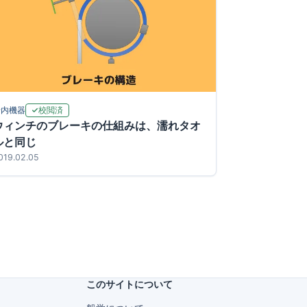
校閲済
船内機器
ウィンチのブレーキの仕組みは、濡れタオ
ルと同じ
019.02.05
このサイトについて