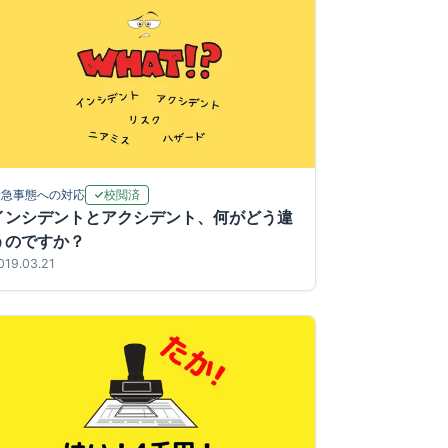
校閲済
緊急事態への対応
インシデントとアクシデント、何がどう違
うのですか？
019.03.21