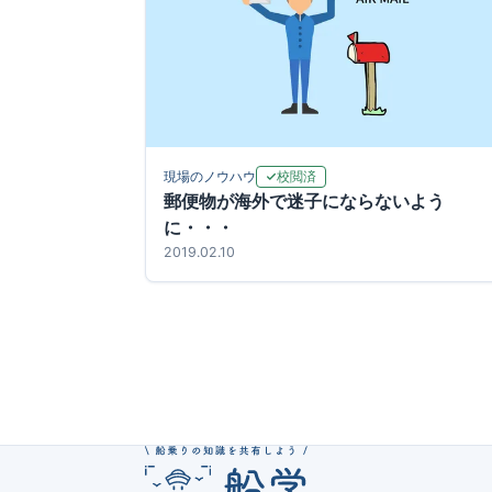
校閲済
現場のノウハウ
郵便物が海外で迷子にならないよう
に・・・
2019.02.10