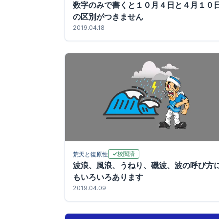
数字のみで書くと１０月４日と４月１０
の区別がつきません
2019.04.18
校閲済
荒天と復原性
波浪、風浪、うねり、磯波、波の呼び方
もいろいろあります
2019.04.09