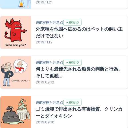
2019.11.21
校閲済
運航実態と注意点
外来種を他国へ広めるのはペットの飼い主
だけではない
2019.11.12
校閲済
運航実態と注意点
何よりも最優先される船長の判断と行為、
そして孤独…
2019.09.12
校閲済
運航実態と注意点
ゴミ焼却で排出される有害物質、クリンカ
ーとダイオキシン
2019.09.10