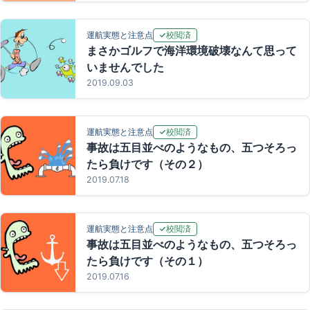
校閲済
運航実態と注意点
まさかゴルフで海洋環境破壊なんて思って
いませんでした
2019.09.03
校閲済
運航実態と注意点
事故は五目並べのようなもの、五つそろっ
たら負けです（その２）
2019.07.18
校閲済
運航実態と注意点
事故は五目並べのようなもの、五つそろっ
たら負けです（その１）
2019.07.16