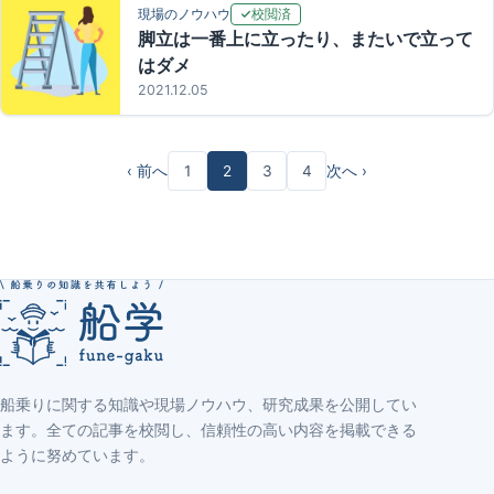
校閲済
現場のノウハウ
脚立は一番上に立ったり、またいで立って
はダメ
2021.12.05
‹ 前へ
1
2
3
4
次へ ›
船乗りに関する知識や現場ノウハウ、研究成果を公開してい
ます。全ての記事を校閲し、信頼性の高い内容を掲載できる
ように努めています。