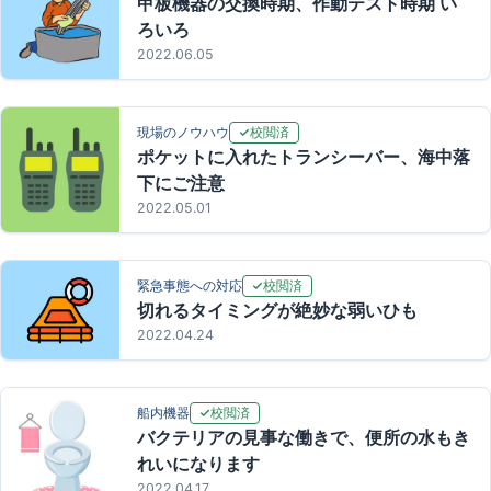
甲板機器の交換時期、作動テスト時期 い
ろいろ
2022.06.05
校閲済
現場のノウハウ
ポケットに入れたトランシーバー、海中落
下にご注意
2022.05.01
校閲済
緊急事態への対応
切れるタイミングが絶妙な弱いひも
2022.04.24
校閲済
船内機器
バクテリアの見事な働きで、便所の水もき
れいになります
2022.04.17