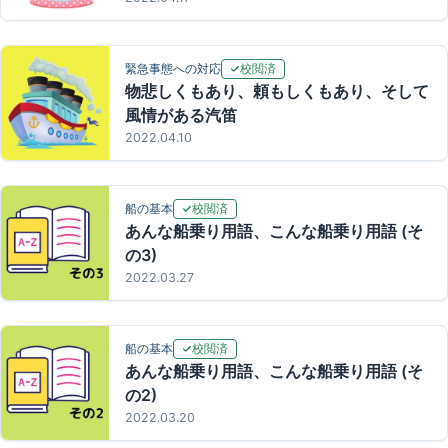
校閲済
緊急事態への対応
物悲しくもあり、頼もしくもあり、そして
風情がある汽笛
2022.04.10
校閲済
船の基本
あんな船乗り用語、こんな船乗り用語 (そ
の3)
2022.03.27
校閲済
船の基本
あんな船乗り用語、こんな船乗り用語 (そ
の2)
2022.03.20